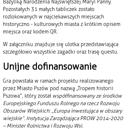
Bazyliką Narodzenia Najświętszej Maryi Panny.
Pozostałych 31 małych tabliczek zostało
rozlokowanych w najciekawszych miejscach
historyczno - kulturowych miasta z krótkim opisem
miejsca oraz kodem QR.
W załączniku znajduje się ulotka przedstawiająca
szczegółowo wszystkie zagadki oraz trasę questu.
Unijne dofinansowanie
Gra powstała w ramach projektu realizowanego
przez Miasto Pszów pod nazwą „Tropem historii
Pszowa”, który został
współfinansowany ze środków
Europejskiego Funduszu Rolnego na rzecz Rozwoju
Obszarów Wiejskich: „Europa inwestująca w obszary
wiejskie”. Instytucja Zarządzająca PROW 2014-2020
– Minister Rolnictwa i Rozwoju Wsi.