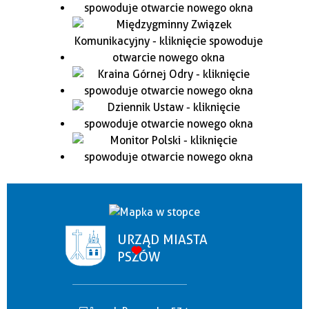
URZĄD MIASTA
PSZÓW