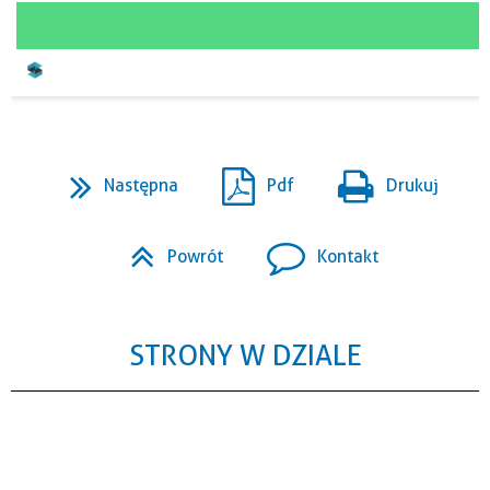
Następna
Pdf
Drukuj
Powrót
Kontakt
STRONY W DZIALE