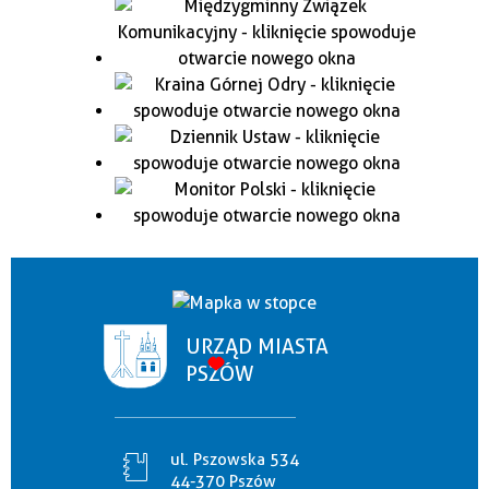
URZĄD MIASTA
PSZÓW
ul. Pszowska 534
44-370 Pszów