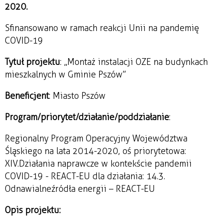
2020.
Sfinansowano w ramach reakcji Unii na pandemię
COVID-19
Tytuł projektu
: „Montaż instalacji OZE na budynkach
mieszkalnych w Gminie Pszów”
Beneficjent
: Miasto Pszów
Program/priorytet/działanie/poddziałanie
:
Regionalny Program Operacyjny Województwa
Śląskiego na lata 2014-2020, oś priorytetowa:
XIV.Działania naprawcze w kontekście pandemii
COVID-19 - REACT-EU dla działania: 14.3.
Odnawialne źródła energii – REACT-EU
Opis projektu: