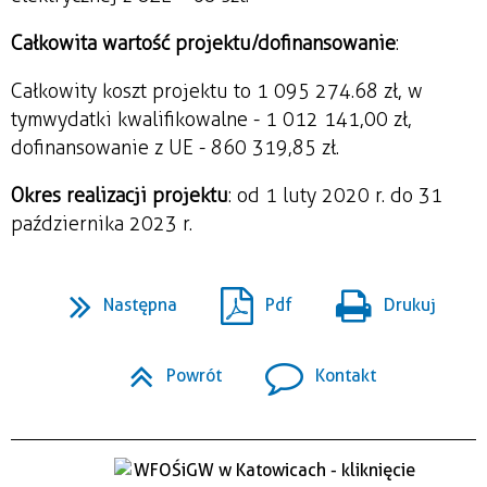
Całkowita wartość projektu/dofinansowanie
:
Całkowity koszt projektu to 1 095 274.68 zł, w
tym wydatki kwalifikowalne - 1 012 141,00 zł,
dofinansowanie z UE - 860 319,85 zł.
Okres realizacji projektu
: od 1 luty 2020 r. do 31
października 2023 r.
Następna
Pdf
Drukuj
Powrót
Kontakt