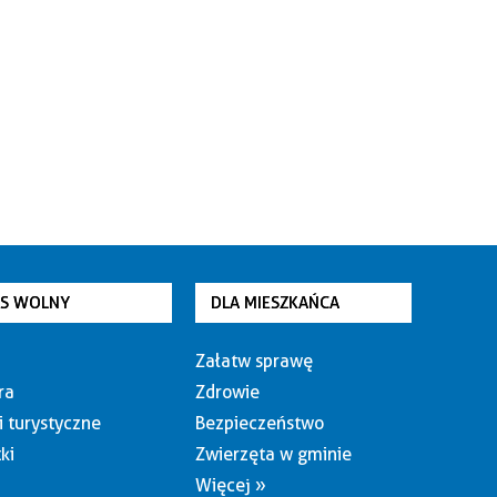
AS WOLNY
DLA MIESZKAŃCA
Załatw sprawę
ra
Zdrowie
i turystyczne
Bezpieczeństwo
ki
Zwierzęta w gminie
Więcej »