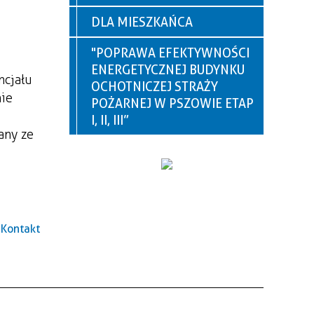
DLA MIESZKAŃCA
"POPRAWA EFEKTYWNOŚCI
ENERGETYCZNEJ BUDYNKU
ncjału
OCHOTNICZEJ STRAŻY
nie
POŻARNEJ W PSZOWIE ETAP
I, II, III”
any ze
Kontakt