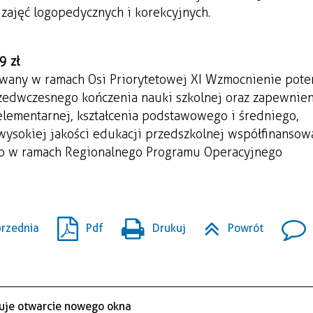
zajęć logopedycznych i korekcyjnych.
 zł
zowany w ramach Osi Priorytetowej XI Wzmocnienie pote
rzedwczesnego kończenia nauki szkolnej oraz zapewnie
elementarnej, kształcenia podstawowego i średniego,
wysokiej jakości edukacji przedszkolnej współfinansow
o w ramach Regionalnego Programu Operacyjnego
rzednia
Pdf
Drukuj
Powrót