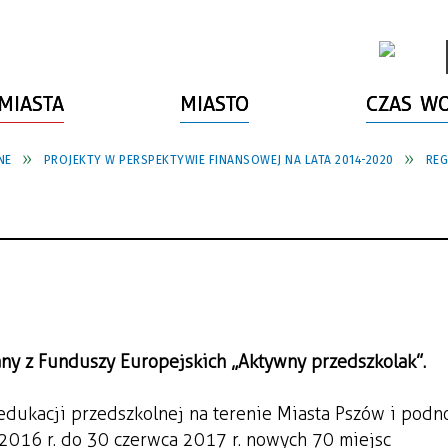
MIASTA
MIASTO
CZAS W
NE
PROJEKTY W PERSPEKTYWIE FINANSOWEJ NA LATA 2014-2020
REG
ny z Funduszy Europejskich „Aktywny przedszkolak”.
edukacji przedszkolnej na terenie Miasta Pszów i podn
 2016 r. do 30 czerwca 2017 r. nowych 70 miejsc