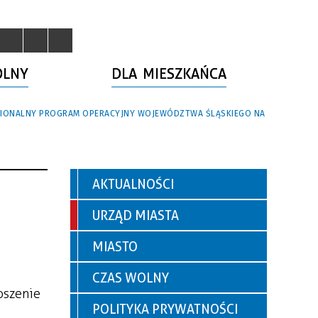
OLNY
DLA MIESZKAŃCA
IONALNY PROGRAM OPERACYJNY WOJEWÓDZTWA ŚLĄSKIEGO NA
AKTUALNOŚCI
URZĄD MIASTA
MIASTO
CZAS WOLNY
oszenie
POLITYKA PRYWATNOŚCI