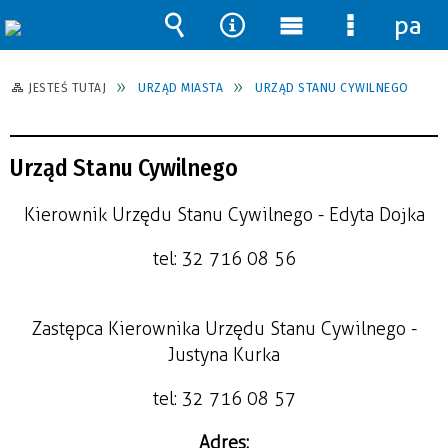
pane
Wyszukiwarka
Narzędzia
Menu
Menu
główne
szczegół
JESTEŚ TUTAJ
URZĄD MIASTA
URZĄD STANU CYWILNEGO
Urząd Stanu Cywilnego
Kierownik Urzędu Stanu Cywilnego - Edyta Dojka
tel: 32 716 08 56
Zastępca Kierownika Urzędu Stanu Cywilnego -
Justyna Kurka
tel: 32 716 08 57
Adres: