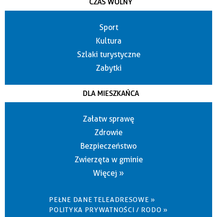
CZAS WOLNY
Sport
Kultura
Szlaki turystyczne
Zabytki
DLA MIESZKAŃCA
Załatw sprawę
Zdrowie
Bezpieczeństwo
Zwierzęta w gminie
Więcej »
PEŁNE DANE TELEADRESOWE »
POLITYKA PRYWATNOŚCI / RODO »