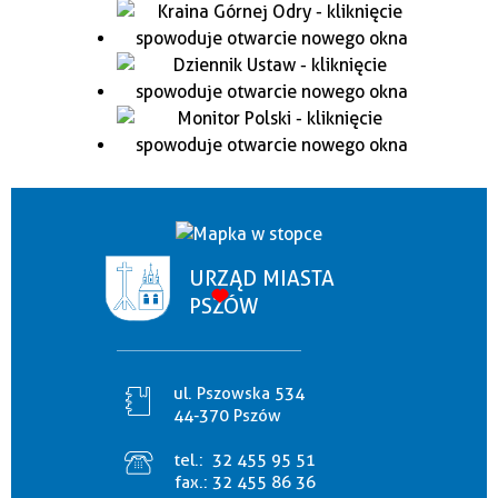
URZĄD MIASTA
PSZÓW
ul. Pszowska 534
44-370 Pszów
tel.:
32 455 95 51
fax.:
32 455 86 36