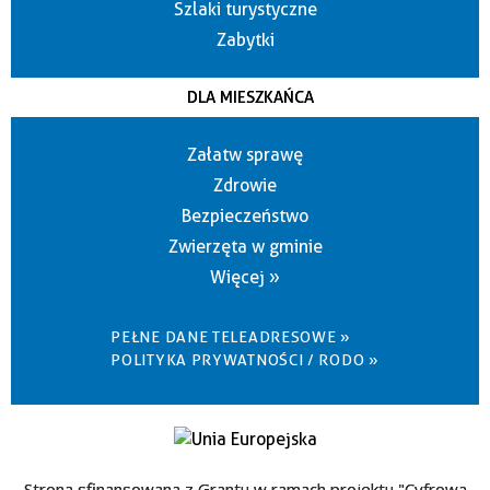
Szlaki turystyczne
Zabytki
DLA MIESZKAŃCA
Załatw sprawę
Zdrowie
Bezpieczeństwo
Zwierzęta w gminie
Więcej »
PEŁNE DANE TELEADRESOWE »
POLITYKA PRYWATNOŚCI / RODO »
Strona sfinansowana z Grantu w ramach projektu "Cyfrowa