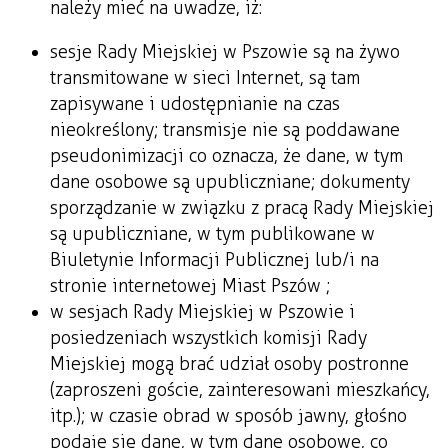
należy mieć na uwadze, iż:
sesje Rady Miejskiej w Pszowie są na żywo
transmitowane w sieci Internet, są tam
zapisywane i udostępnianie na czas
nieokreślony; transmisje nie są poddawane
pseudonimizacji co oznacza, że dane, w tym
dane osobowe są upubliczniane; dokumenty
sporządzanie w związku z pracą Rady Miejskiej
są upubliczniane, w tym publikowane w
Biuletynie Informacji Publicznej lub/i na
stronie internetowej Miast Pszów ;
w sesjach Rady Miejskiej w Pszowie i
posiedzeniach wszystkich komisji Rady
Miejskiej mogą brać udział osoby postronne
(zaproszeni goście, zainteresowani mieszkańcy,
itp.); w czasie obrad w sposób jawny, głośno
podaje się dane, w tym dane osobowe, co