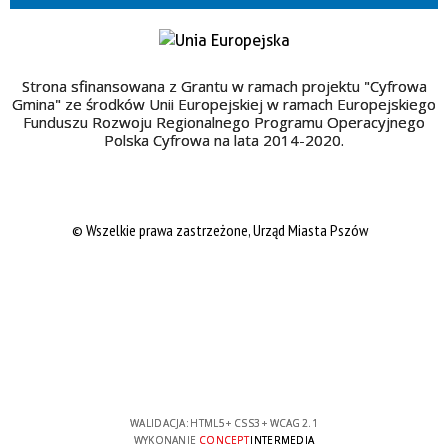
Strona sfinansowana z Grantu w ramach projektu "Cyfrowa
Gmina" ze środków Unii Europejskiej w ramach Europejskiego
Funduszu Rozwoju Regionalnego Programu Operacyjnego
Polska Cyfrowa na lata 2014-2020.
© Wszelkie prawa zastrzeżone, Urząd Miasta Pszów
WALIDACJA:
HTML5
+
CSS3
+
WCAG 2.1
WYKONANIE
CONCEPT
INTERMEDIA