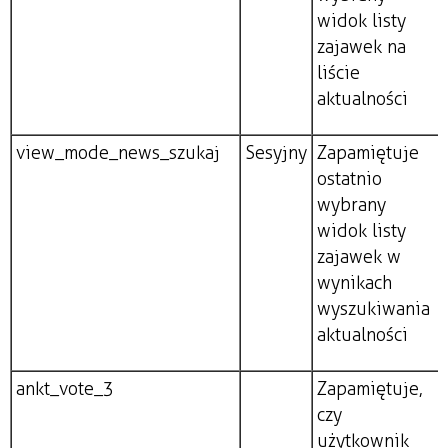
widok listy
zajawek na
liście
aktualności
view_mode_news_szukaj
Sesyjny
Zapamiętuje
ostatnio
wybrany
widok listy
zajawek w
wynikach
wyszukiwania
aktualności
ankt_vote_3
Zapamiętuje,
czy
użytkownik