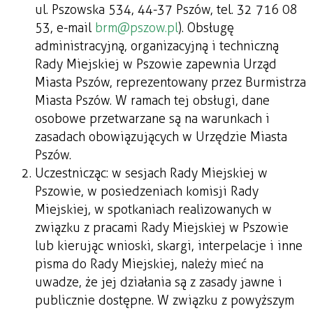
ul. Pszowska 534, 44-37 Pszów, tel. 32 716 08
53, e-mail
brm@pszow.pl
). Obsługę
administracyjną, organizacyjną i techniczną
Rady Miejskiej w Pszowie zapewnia Urząd
Miasta Pszów, reprezentowany przez Burmistrza
Miasta Pszów. W ramach tej obsługi, dane
osobowe przetwarzane są na warunkach i
zasadach obowiązujących w Urzędzie Miasta
Pszów.
Uczestnicząc: w sesjach Rady Miejskiej w
Pszowie, w posiedzeniach komisji Rady
Miejskiej, w spotkaniach realizowanych w
związku z pracami Rady Miejskiej w Pszowie
lub kierując wnioski, skargi, interpelacje i inne
pisma do Rady Miejskiej, należy mieć na
uwadze, że jej działania są z zasady jawne i
publicznie dostępne. W związku z powyższym