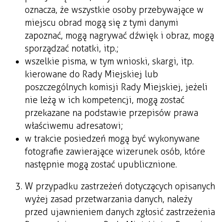
oznacza, że wszystkie osoby przebywające w
miejscu obrad mogą się z tymi danymi
zapoznać, mogą nagrywać dźwięk i obraz, mogą
sporządzać notatki, itp.;
wszelkie pisma, w tym wnioski, skargi, itp.
kierowane do Rady Miejskiej lub
poszczególnych komisji Rady Miejskiej, jeżeli
nie leżą w ich kompetencji, mogą zostać
przekazane na podstawie przepisów prawa
właściwemu adresatowi;
w trakcie posiedzeń mogą być wykonywane
fotografie zawierające wizerunek osób, które
następnie mogą zostać upublicznione.
W przypadku zastrzeżeń dotyczących opisanych
wyżej zasad przetwarzania danych, należy
przed ujawnieniem danych zgłosić zastrzeżenia