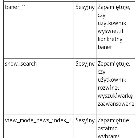
baner_*
Sesyjny
Zapamiętuje,
czy
użytkownik
wyświetlił
konkretny
baner
show_search
Sesyjny
Zapamiętuje,
czy
użytkownik
rozwinął
wyszukiwarkę
zaawansowaną
view_mode_news_index_1
Sesyjny
Zapamiętuje
ostatnio
wybrany