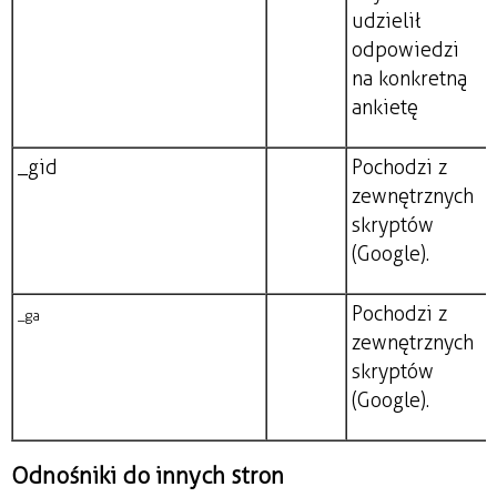
udzielił
odpowiedzi
na konkretną
ankietę
_gid
Pochodzi z
zewnętrznych
skryptów
(Google).
Pochodzi z
_ga
zewnętrznych
skryptów
(Google).
Odnośniki do innych stron