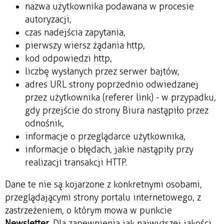
nazwa użytkownika podawana w procesie
autoryzacji,
czas nadejścia zapytania,
pierwszy wiersz żądania http,
kod odpowiedzi http,
liczbę wysłanych przez serwer bajtów,
adres URL strony poprzednio odwiedzanej
przez użytkownika (referer link) - w przypadku,
gdy przejście do strony Biura nastąpiło przez
odnośnik,
informacje o przeglądarce użytkownika,
informacje o błędach, jakie nastąpiły przy
realizacji transakcji HTTP.
Dane te nie są kojarzone z konkretnymi osobami,
przeglądającymi strony portalu internetowego, z
zastrzeżeniem, o którym mowa w punkcie
Newsletter
. Dla zapewnienia jak najwyższej jakości