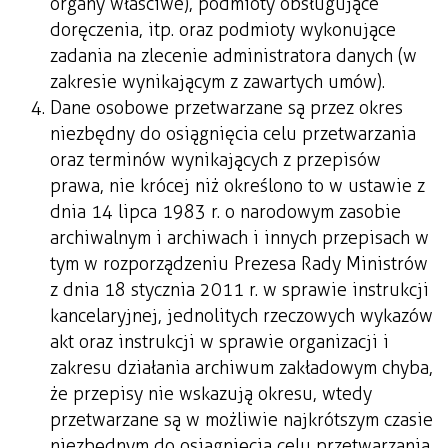
organy właściwe), podmioty obsługujące
doręczenia, itp. oraz podmioty wykonujące
zadania na zlecenie administratora danych (w
zakresie wynikającym z zawartych umów).
Dane osobowe przetwarzane są przez okres
niezbędny do osiągnięcia celu przetwarzania
oraz terminów wynikających z przepisów
prawa, nie krócej niż określono to w ustawie z
dnia 14 lipca 1983 r. o narodowym zasobie
archiwalnym i archiwach i innych przepisach w
tym w rozporządzeniu Prezesa Rady Ministrów
z dnia 18 stycznia 2011 r. w sprawie instrukcji
kancelaryjnej, jednolitych rzeczowych wykazów
akt oraz instrukcji w sprawie organizacji i
zakresu działania archiwum zakładowym chyba,
że przepisy nie wskazują okresu, wtedy
przetwarzane są w możliwie najkrótszym czasie
niezbędnym do osiągnięcia celu przetwarzania.