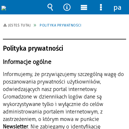
pane
Wyszukiwarka
Narzędzia
Menu
Menu
główne
szczegół
JESTEŚ TUTAJ
POLITYKA PRYWATNOŚCI
Polityka prywatności
Informacje ogólne
Informujemy, że przywiązujemy szczególną wagę do
poszanowania prywatności użytkowników,
odwiedzających nasz portal internetowy.
Gromadzone w dziennikach logów dane są
wykorzystywane tylko i wyłącznie do celów
administrowania portalem internetowym, z
zastrzeżeniem, o którym mowa w punkcie
Newsletter
. Nie zabiegamy o identyfikację