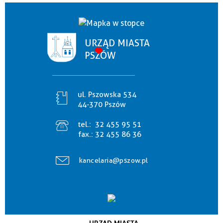
URZĄD MIASTA
PSZÓW
ul. Pszowska 534
44-370 Pszów
tel.:
32 455 95 51
fax.:
32 455 86 36
kancelaria@pszow.pl