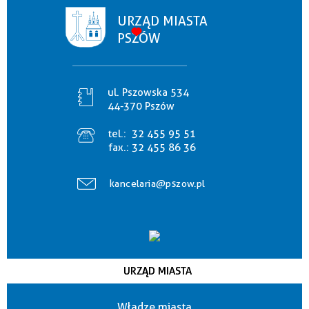
URZĄD MIASTA
PSZÓW
ul. Pszowska 534
44-370 Pszów
tel.:
32 455 95 51
fax.:
32 455 86 36
kancelaria@pszow.pl
URZĄD MIASTA
Władze miasta