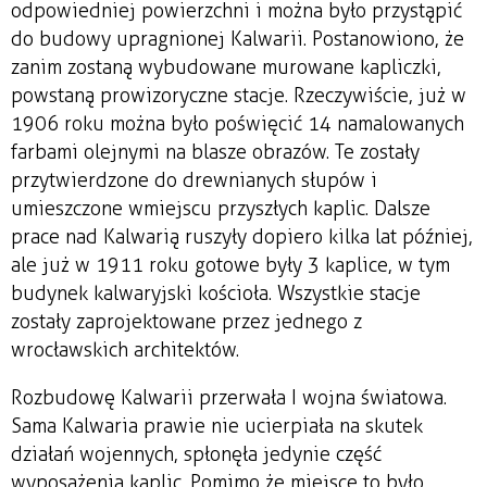
odpowiedniej powierzchni i można było przystąpić
do budowy upragnionej Kalwarii. Postanowiono, że
zanim zostaną wybudowane murowane kapliczki,
powstaną prowizoryczne stacje. Rzeczywiście, już w
1906 roku można było poświęcić 14 namalowanych
farbami olejnymi na blasze obrazów. Te zostały
przytwierdzone do drewnianych słupów i
umieszczone w miejscu przyszłych kaplic. Dalsze
prace nad Kalwarią ruszyły dopiero kilka lat później,
ale już w 1911 roku gotowe były 3 kaplice, w tym
budynek kalwaryjski kościoła. Wszystkie stacje
zostały zaprojektowane przez jednego z
wrocławskich architektów.
Rozbudowę Kalwarii przerwała I wojna światowa.
Sama Kalwaria prawie nie ucierpiała na skutek
działań wojennych, spłonęła jedynie część
wyposażenia kaplic. Pomimo że miejsce to było