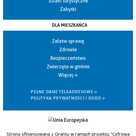
Szlaki turystyczne
Zabytki
DLA MIESZKAŃCA
Załatw sprawę
Zdrowie
Bezpieczeństwo
Zwierzęta w gminie
Więcej »
PEŁNE DANE TELEADRESOWE »
POLITYKA PRYWATNOŚCI / RODO »
Strona sfinansowana z Grantu w ramach projektu "Cyfrowa