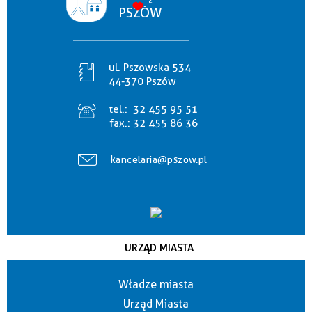
PSZÓW
ul. Pszowska 534
44-370 Pszów
tel.:
32 455 95 51
fax.:
32 455 86 36
kancelaria@pszow.pl
URZĄD MIASTA
Władze miasta
Urząd Miasta