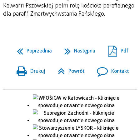
Kalwarii Pszowskiej pełni rolę kościoła parafialnego
dla parafii Zmartwychwstania Pańskiego.
Poprzednia
Następna
Pdf
Drukuj
Powrót
Kontakt