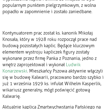
popularnym punktem pielgrzymkowym, z wolna
popadło w zapomnienie i zostało zaniedbane.
Kontynuatorem prac został ks. kanonik Mikołaj
Knosała, który w 1928 roku rozpoczął prace nad
budową pozostałych kaplic. Będące kluczowym
elementem wystroju kapliczek figury zostały
wykonane przez firmę Panka z Poznania, jedno z
wnętrz zaprojektował i wykonał
Ludwik
Konarzewski
. Mieszkańcy Pszowa aktywnie włączyli
się w budowę Kalwarii, pracowano bardzo szybko i
już 1 września 1929 ks. infułat Wilhelm Kasperlik,
wikariusz generalny, mógł poświęcić gotową
Kalwarię.
Aktualnie kaplica Zmartwychwstania Pańskiego na