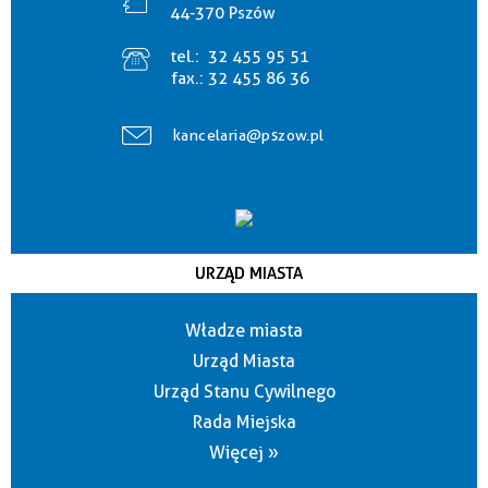
44-370 Pszów
tel.:
32 455 95 51
fax.:
32 455 86 36
kancelaria@pszow.pl
URZĄD MIASTA
Władze miasta
Urząd Miasta
Urząd Stanu Cywilnego
Rada Miejska
Więcej »