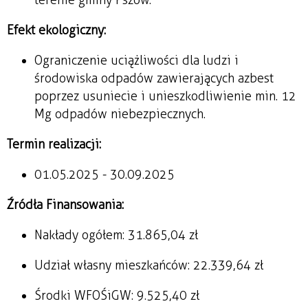
terenie gminy Pszów.
Efekt ekologiczny:
Ograniczenie uciążliwości dla ludzi i
środowiska odpadów zawierających azbest
poprzez usuniecie i unieszkodliwienie min. 12
Mg odpadów niebezpiecznych.
Termin realizacji:
01.05.2025 - 30.09.2025
Źródła Finansowania:
Nakłady ogółem: 31.865,04 zł
Udział własny mieszkańców: 22.339,64 zł
Środki WFOŚiGW: 9.525,40 zł