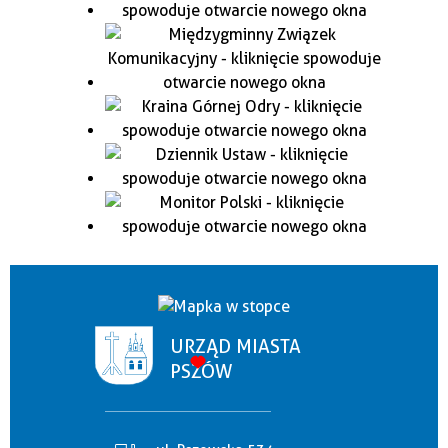
URZĄD MIASTA
PSZÓW