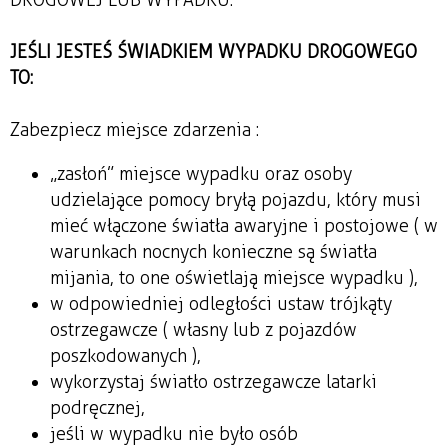
JEŚLI JESTEŚ ŚWIADKIEM WYPADKU DROGOWEGO
TO:
Zabezpiecz miejsce zdarzenia :
„zasłoń” miejsce wypadku oraz osoby
udzielające pomocy bryłą pojazdu, który musi
mieć włączone światła awaryjne i postojowe ( w
warunkach nocnych konieczne są światła
mijania, to one oświetlają miejsce wypadku ),
w odpowiedniej odległości ustaw trójkąty
ostrzegawcze ( własny lub z pojazdów
poszkodowanych ),
wykorzystaj światło ostrzegawcze latarki
podręcznej,
jeśli w wypadku nie było osób