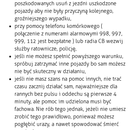
poszkodowanych usuń z jezdni uszkodzone
pojazdy aby nie były przyczyną kolejnego,
groźniejszego wypadku,
przy pomocy telefonu komórkowego (
połączenie z numerami alarmowymi 998, 997,
999, 112 jest bezpłatne ) lub radia CB wezwij
służby ratownicze, policję,
jeśli nie możesz spełnić powyższego warunku,
spróbuj zatrzymać inne pojazdy bo sam możesz
nie być skuteczny w działaniu,
jeśli nie masz szans na pomoc innych, nie trać
czasu zacznij działać sam, najważniejsze dla
rannych bez pulsu i oddechu są pierwsze 4
minuty, ale pomoc im udzielona musi być
fachowa. Nie rób tego jednak, jeżeli nie umiesz
zrobić tego prawidłowo, ponieważ możesz
pogłębić urazy, a nawet spowodować śmierć