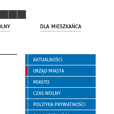
OLNY
DLA MIESZKAŃCA
AKTUALNOŚCI
URZĄD MIASTA
MIASTO
CZAS WOLNY
POLITYKA PRYWATNOŚCI