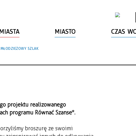
MIASTA
MIASTO
CZAS W
 MŁODZIEŻOWY SZLAK
ego projektu realizowanego
ach programu Równać Szanse*.
orzyliśmy broszurę ze swoimi