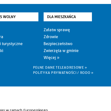
AS WOLNY
DLA MIESZKAŃCA
Załatw sprawę
ra
Zdrowie
i turystyczne
Bezpieczeństwo
ki
Zwierzęta w gminie
Więcej »
PEŁNE DANE TELEADRESOWE »
POLITYKA PRYWATNOŚCI / RODO »
kiej w ramach Europejskiego