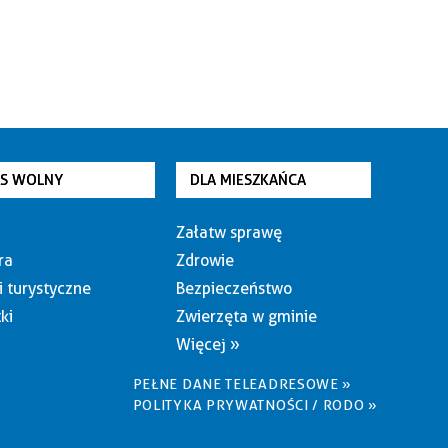
AS WOLNY
DLA MIESZKAŃCA
Załatw sprawę
ra
Zdrowie
i turystyczne
Bezpieczeństwo
ki
Zwierzęta w gminie
Więcej »
PEŁNE DANE TELEADRESOWE »
POLITYKA PRYWATNOŚCI / RODO »