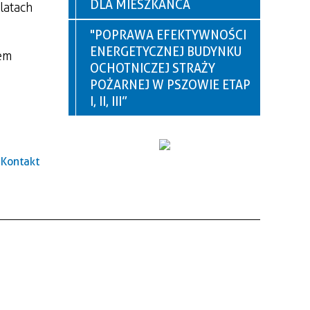
DLA MIESZKAŃCA
latach
"POPRAWA EFEKTYWNOŚCI
ENERGETYCZNEJ BUDYNKU
em
OCHOTNICZEJ STRAŻY
POŻARNEJ W PSZOWIE ETAP
I, II, III”
Kontakt