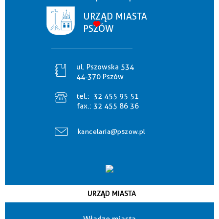
URZĄD MIASTA
PSZÓW
ul. Pszowska 534
44-370 Pszów
tel.:
32 455 95 51
fax.:
32 455 86 36
kancelaria@pszow.pl
URZĄD MIASTA