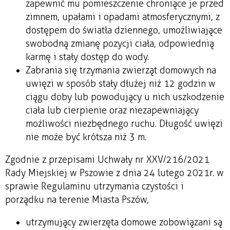
zapewnić mu pomieszczenie chroniące je przed
zimnem, upałami i opadami atmosferycznymi, z
dostępem do światła dziennego, umożliwiające
swobodną zmianę pozycji ciała, odpowiednią
karmę i stały dostęp do wody.
Zabrania się trzymania zwierząt domowych na
uwięzi w sposób stały dłużej niż 12 godzin w
ciągu doby lub powodujący u nich uszkodzenie
ciała lub cierpienie oraz niezapewniający
możliwości niezbędnego ruchu. Długość uwięzi
nie może być krótsza niż 3 m.
Zgodnie z przepisami Uchwały nr XXV/216/2021
Rady Miejskiej w Pszowie z dnia 24 lutego 2021 r. w
sprawie Regulaminu utrzymania czystości i
porządku na terenie Miasta Pszów,
utrzymujący zwierzęta domowe zobowiązani są