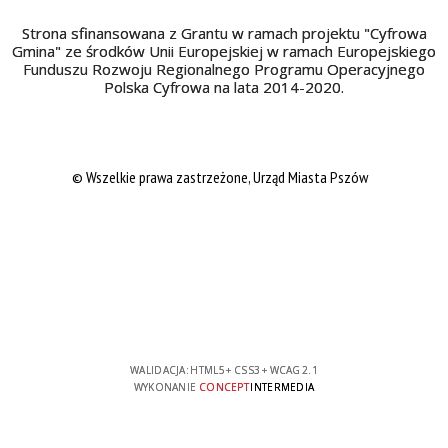
Strona sfinansowana z Grantu w ramach projektu "Cyfrowa
Gmina" ze środków Unii Europejskiej w ramach Europejskiego
Funduszu Rozwoju Regionalnego Programu Operacyjnego
Polska Cyfrowa na lata 2014-2020.
© Wszelkie prawa zastrzeżone, Urząd Miasta Pszów
WALIDACJA:
HTML5
+
CSS3
+
WCAG 2.1
WYKONANIE
CONCEPT
INTERMEDIA