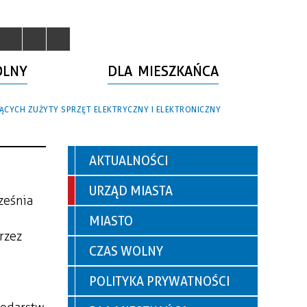
OLNY
DLA MIESZKAŃCA
CYCH ZUŻYTY SPRZĘT ELEKTRYCZNY I ELEKTRONICZNY
AKTUALNOŚCI
URZĄD MIASTA
ześnia
MIASTO
rzez
CZAS WOLNY
POLITYKA PRYWATNOŚCI