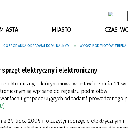
MIASTA
MIASTO
CZAS W
GOSPODARKA ODPADAMI KOMUNALNYMI
WYKAZ PODMIOTÓW ZBIERAJĄ
sprzęt elektryczny i elektroniczny
 i elektroniczny, o którym mowa w ustawie z dnia 11 wr
ektronicznym są wpisane do rejestru podmiotów
owaniach i gospodarujących odpadami prowadzonego p
/).
nia 29 lipca 2005 r. o zużytym sprzęcie elektrycznym i