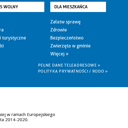
AS WOLNY
DLA MIESZKAŃCA
Załatw sprawę
ra
Zdrowie
i turystyczne
Bezpieczeństwo
ki
Zwierzęta w gminie
Więcej »
PEŁNE DANE TELEADRESOWE »
POLITYKA PRYWATNOŚCI / RODO »
kiej w ramach Europejskiego
ata 2014-2020.