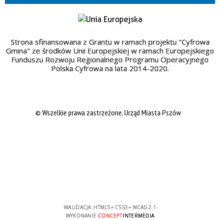
Strona sfinansowana z Grantu w ramach projektu "Cyfrowa
Gmina" ze środków Unii Europejskiej w ramach Europejskiego
Funduszu Rozwoju Regionalnego Programu Operacyjnego
Polska Cyfrowa na lata 2014-2020.
© Wszelkie prawa zastrzeżone, Urząd Miasta Pszów
WALIDACJA:
HTML5
+
CSS3
+
WCAG 2.1
WYKONANIE
CONCEPT
INTERMEDIA