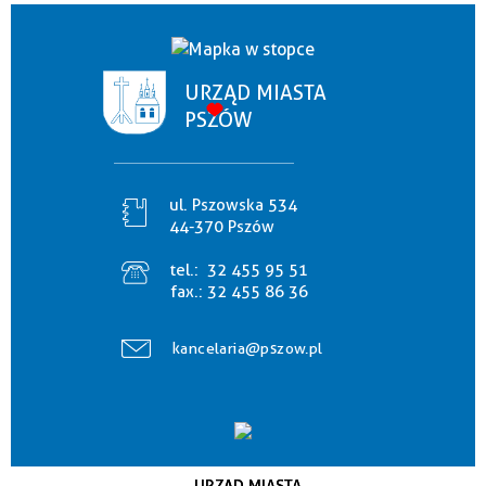
URZĄD MIASTA
PSZÓW
ul. Pszowska 534
44-370 Pszów
tel.:
32 455 95 51
fax.:
32 455 86 36
kancelaria@pszow.pl