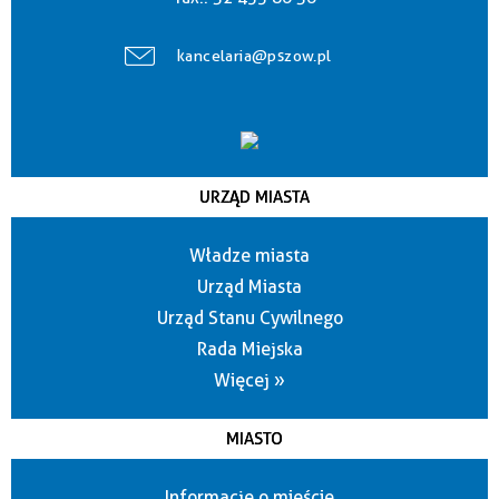
kancelaria@pszow.pl
URZĄD MIASTA
Władze miasta
Urząd Miasta
Urząd Stanu Cywilnego
Rada Miejska
Więcej »
MIASTO
Informacje o mieście