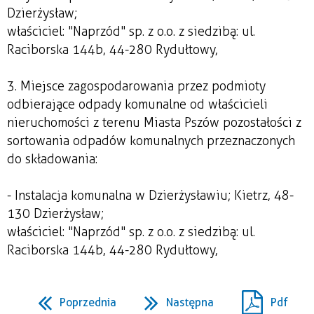
Dzierżysław;
właściciel: "Naprzód" sp. z o.o. z siedzibą: ul.
Raciborska 144b, 44-280 Rydułtowy,
3. Miejsce zagospodarowania przez podmioty
odbierające odpady komunalne od właścicieli
nieruchomości z terenu Miasta Pszów pozostałości z
sortowania odpadów komunalnych przeznaczonych
do składowania:
- Instalacja komunalna w Dzierżysławiu; Kietrz, 48-
130 Dzierżysław;
właściciel: "Naprzód" sp. z o.o. z siedzibą: ul.
Raciborska 144b, 44-280 Rydułtowy,
Poprzednia
Następna
Pdf