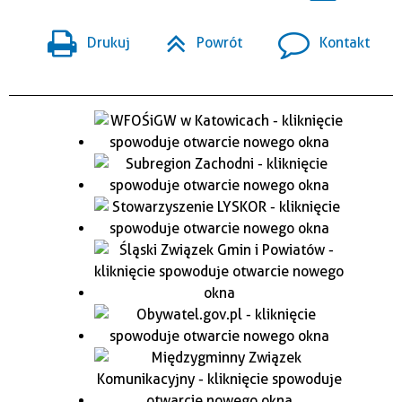
Drukuj
Powrót
Kontakt