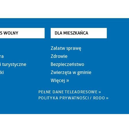
AS WOLNY
DLA MIESZKAŃCA
Załatw sprawę
ra
Zdrowie
i turystyczne
Bezpieczeństwo
ki
Zwierzęta w gminie
Więcej »
PEŁNE DANE TELEADRESOWE »
POLITYKA PRYWATNOŚCI / RODO »