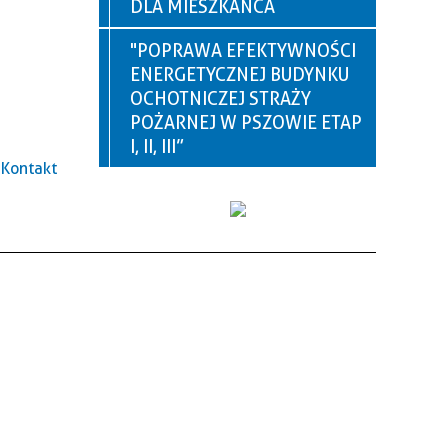
DLA MIESZKAŃCA
"POPRAWA EFEKTYWNOŚCI
ENERGETYCZNEJ BUDYNKU
OCHOTNICZEJ STRAŻY
POŻARNEJ W PSZOWIE ETAP
I, II, III”
Kontakt