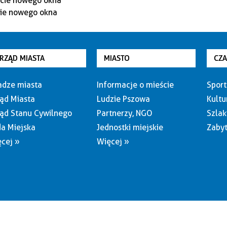
RZĄD MIASTA
MIASTO
CZ
dze miasta
Informacje o mieście
Sport
ąd Miasta
Ludzie Pszowa
Kultu
ąd Stanu Cywilnego
Partnerzy, NGO
Szlak
a Miejska
Jednostki miejskie
Zabyt
cej »
Więcej »