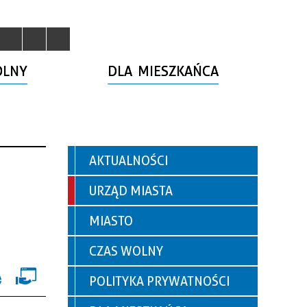
OLNY
DLA MIESZKAŃCA
AKTUALNOŚCI
URZĄD MIASTA
MIASTO
CZAS WOLNY
POLITYKA PRYWATNOŚCI