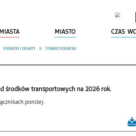
MIASTA
MIASTO
CZAS W
PODATKI I OPŁATY
STAWKI PODATKU
d środków transportowych na 2026 rok.
ącznikach poniżej.