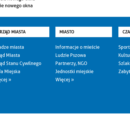
RZĄD MIASTA
MIASTO
CZ
dze miasta
Informacje o mieście
Sport
ąd Miasta
Ludzie Pszowa
Kultu
ąd Stanu Cywilnego
Partnerzy, NGO
Szlak
a Miejska
Jednostki miejskie
Zabyt
cej »
Więcej »