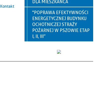
DLA MIESZKAŃCA
Kontakt
"POPRAWA EFEKTYWNOŚCI
ENERGETYCZNEJ BUDYNKU
OCHOTNICZEJ STRAŻY
POŻARNEJ W PSZOWIE ETAP
I, II, III”