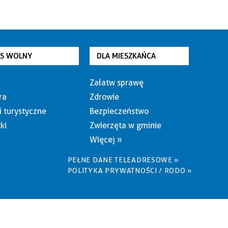
AS WOLNY
DLA MIESZKAŃCA
Załatw sprawę
ra
Zdrowie
i turystyczne
Bezpieczeństwo
ki
Zwierzęta w gminie
Więcej »
PEŁNE DANE TELEADRESOWE »
POLITYKA PRYWATNOŚCI / RODO »