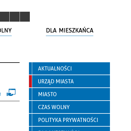
OLNY
DLA MIESZKAŃCA
AKTUALNOŚCI
URZĄD MIASTA
MIASTO
CZAS WOLNY
POLITYKA PRYWATNOŚCI