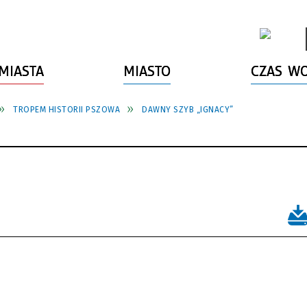
MIASTA
MIASTO
CZAS W
TROPEM HISTORII PSZOWA
DAWNY SZYB „IGNACY”