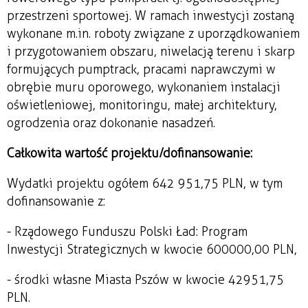
przestrzeni sportowej. W ramach inwestycji zostaną
wykonane m.in. roboty związane z uporządkowaniem
i przygotowaniem obszaru, niwelacją terenu i skarp
formujących pumptrack, pracami naprawczymi w
obrębie muru oporowego, wykonaniem instalacji
oświetleniowej, monitoringu, małej architektury,
ogrodzenia oraz dokonanie nasadzeń.
Całkowita wartość projektu/dofinansowanie:
Wydatki projektu ogółem 642 951,75 PLN, w tym
dofinansowanie z:
- Rządowego Funduszu Polski Ład: Program
Inwestycji Strategicznych w kwocie 600 000,00 PLN,
- środki własne Miasta Pszów w kwocie 42 951,75
PLN.