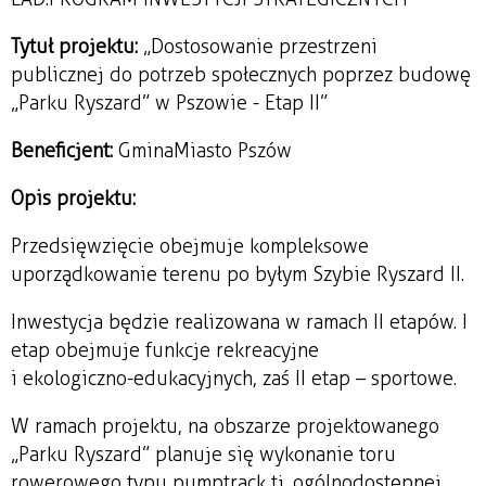
Tytuł projektu:
„Dostosowanie przestrzeni
publicznej do potrzeb społecznych poprzez budowę
„Parku Ryszard” w Pszowie - Etap II”
Beneficjent:
GminaMiasto Pszów
Opis projektu:
Przedsięwzięcie obejmuje kompleksowe
uporządkowanie terenu po byłym Szybie Ryszard II.
Inwestycja będzie realizowana w ramach II etapów. I
etap obejmuje funkcje rekreacyjne
i ekologiczno-edukacyjnych, zaś II etap – sportowe.
W ramach projektu, na obszarze projektowanego
„Parku Ryszard” planuje się wykonanie toru
rowerowego typu pumptrack tj. ogólnodostępnej