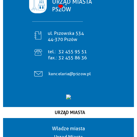
URZĄD MIASTA
PSZÓW
ul. Pszowska 534
44-370 Pszów
tel.:
32 455 95 51
fax.:
32 455 86 36
kancelaria@pszow.pl
URZĄD MIASTA
Władze miasta