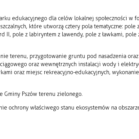
arku edukacyjnego dla celów lokalnej społeczności w f
zczalnych, które utworzą cztery pola tematyczne: pole z
 II, pole z labiryntem z lawendy, pole z ławkami, pole 
nie terenu, przygotowanie gruntu pod nasadzenia oraz
ciągowego oraz wewnętrznych instalacji wody i elektry
wkami oraz miejsc rekreacyjno-edukacyjnych, wykonanie
e Gminy Pszów terenu zielonego.
ie ochrony właściwego stanu ekosystemów na obszarze
.