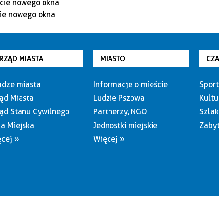
RZĄD MIASTA
MIASTO
CZ
dze miasta
Informacje o mieście
Sport
ąd Miasta
Ludzie Pszowa
Kultu
ąd Stanu Cywilnego
Partnerzy, NGO
Szlak
a Miejska
Jednostki miejskie
Zabyt
cej »
Więcej »