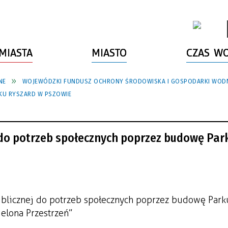
MIASTA
MIASTO
CZAS W
NE
WOJEWÓDZKI FUNDUSZ OCHRONY ŚRODOWISKA I GOSPODARKI WODN
KU RYSZARD W PSZOWIE
 do potrzeb społecznych poprzez budowę Par
blicznej do potrzeb społecznych poprzez budowę Park
elona Przestrzeń”