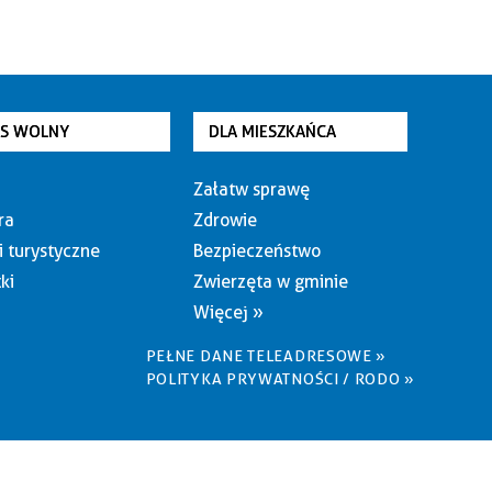
AS WOLNY
DLA MIESZKAŃCA
Załatw sprawę
ra
Zdrowie
i turystyczne
Bezpieczeństwo
ki
Zwierzęta w gminie
Więcej »
PEŁNE DANE TELEADRESOWE »
POLITYKA PRYWATNOŚCI / RODO »