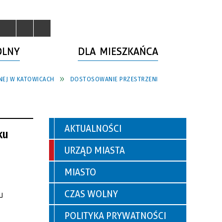
OLNY
DLA MIESZKAŃCA
EJ W KATOWICACH
DOSTOSOWANIE PRZESTRZENI
AKTUALNOŚCI
ku
URZĄD MIASTA
MIASTO
CZAS WOLNY
u
POLITYKA PRYWATNOŚCI