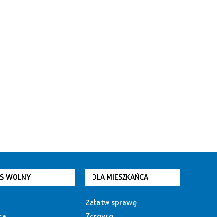
AS WOLNY
DLA MIESZKAŃCA
Załatw sprawę
ra
Zdrowie