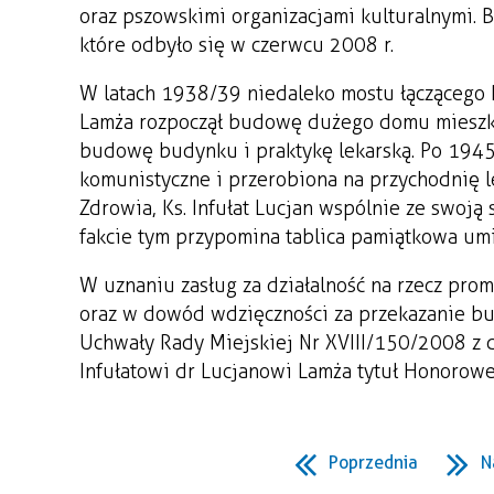
oraz pszowskimi organizacjami kulturalnymi.
które odbyło się w czerwcu 2008 r.
W latach 1938/39 niedaleko mostu łączącego 
Lamża rozpoczął budowę dużego domu mieszka
budowę budynku i praktykę lekarską. Po 1945 
komunistyczne i przerobiona na przychodnię l
Zdrowia, Ks. Infułat Lucjan wspólnie ze swoją
fakcie tym przypomina tablica pamiątkowa um
W uznaniu zasług za działalność na rzecz prom
oraz w dowód wdzięczności za przekazanie b
Uchwały Rady Miejskiej Nr XVIII/150/2008 z
Infułatowi dr Lucjanowi Lamża tytuł Honorow
Poprzednia
N