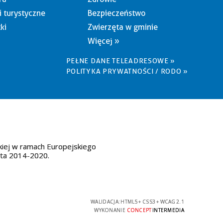
i turystyczne
Bezpieczeństwo
ki
Zwierzęta w gminie
Więcej »
PEŁNE DANE TELEADRESOWE »
POLITYKA PRYWATNOŚCI / RODO »
kiej w ramach Europejskiego
ata 2014-2020.
WALIDACJA:
HTML5
+
CSS3
+
WCAG 2.1
WYKONANIE
CONCEPT
INTERMEDIA