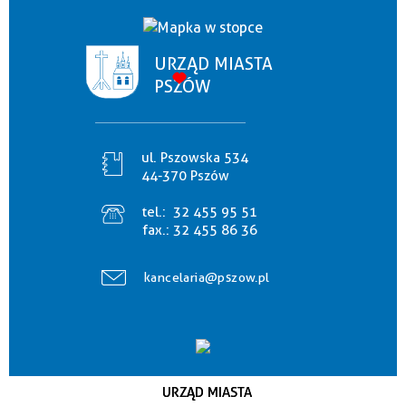
URZĄD MIASTA
PSZÓW
ul. Pszowska 534
44-370 Pszów
tel.:
32 455 95 51
fax.:
32 455 86 36
kancelaria@pszow.pl
URZĄD MIASTA