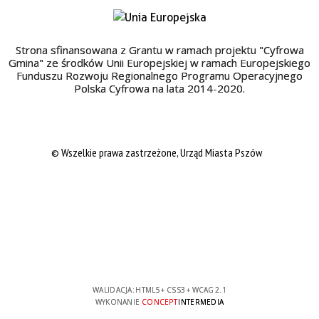
Strona sfinansowana z Grantu w ramach projektu "Cyfrowa
Gmina" ze środków Unii Europejskiej w ramach Europejskiego
Funduszu Rozwoju Regionalnego Programu Operacyjnego
Polska Cyfrowa na lata 2014-2020.
© Wszelkie prawa zastrzeżone, Urząd Miasta Pszów
WALIDACJA:
HTML5
+
CSS3
+
WCAG 2.1
WYKONANIE
CONCEPT
INTERMEDIA