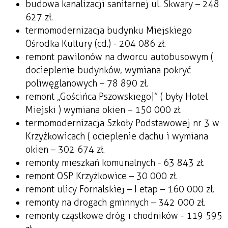
budowa kanalizacji sanitarnej ul. Skwary – 248
627 zł.
termomodernizacja budynku Miejskiego
Ośrodka Kultury (cd.) - 204 086 zł.
remont pawilonów na dworcu autobusowym (
docieplenie budynków, wymiana pokryć
poliwęglanowych – 78 890 zł.
remont „Gościńca Pszowskiego|” ( były Hotel
Miejski ) wymiana okien – 150 000 zł.
termomodernizacja Szkoły Podstawowej nr 3 w
Krzyżkowicach ( ocieplenie dachu i wymiana
okien – 302 674 zł.
remonty mieszkań komunalnych - 63 843 zł.
remont OSP Krzyżkowice – 30 000 zł.
remont ulicy Fornalskiej – I etap – 160 000 zł.
remonty na drogach gminnych – 342 000 zł.
remonty cząstkowe dróg i chodników - 119 595