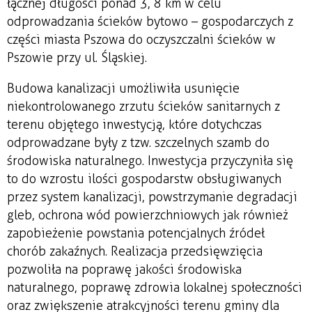
łącznej długości ponad 3, 8 km w celu
odprowadzania ścieków bytowo – gospodarczych z
części miasta Pszowa do oczyszczalni ścieków w
Pszowie przy ul. Śląskiej.
Budowa kanalizacji umożliwiła usunięcie
niekontrolowanego zrzutu ścieków sanitarnych z
terenu objętego inwestycją, które dotychczas
odprowadzane były z tzw. szczelnych szamb do
środowiska naturalnego. Inwestycja przyczyniła się
to do wzrostu ilości gospodarstw obsługiwanych
przez system kanalizacji, powstrzymanie degradacji
gleb, ochrona wód powierzchniowych jak również
zapobieżenie powstania potencjalnych źródeł
chorób zakaźnych. Realizacja przedsięwzięcia
pozwoliła na poprawę jakości środowiska
naturalnego, poprawę zdrowia lokalnej społeczności
oraz zwiększenie atrakcyjności terenu gminy dla