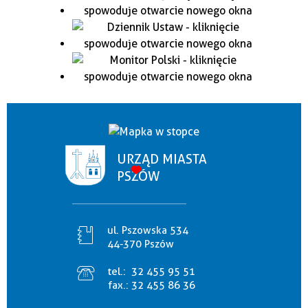
URZĄD MIASTA
PSZÓW
ul. Pszowska 534
44-370 Pszów
tel.:
32 455 95 51
fax.:
32 455 86 36