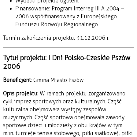
Wydatki projektu ogółem:
Finansowanie: Program Interreg III A 2004 –
2006 współfinansowany z Europejskiego
Funduszu Rozwoju Regionalnego.
Termin zakończenia projektu: 31.12.2006 r.
Tytuł projektu: I Dni Polsko-Czeskie Pszów
2006
Beneficjent
: Gmina Miasto Pszów
Opis projektu:
W ramach projektu zorganizowano
cykl imprez sportowych oraz kulturalnych. Część
kulturalna obejmowała występy zespołów
muzycznych. Część sportowa obejmowała zawody
sportowe dzieci i młodzieży z obu krajów w tym
m.in. turnieje tenisa stołowego, piłki siatkowej, piłki