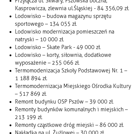
Przyłącza ul. Skwary, Pszowska boczna,
Kasprowicza, zlewnia ul.Śląskiej - 84 356,09 zł.
Lodowisko – budowa magazynu sprzętu
sportowego – 134 055 zł.
Lodowisko modernizacja pomieszczeń na
natryski – 10 000 zł.
Lodowisko – Skate Park - 49 000 zł.
Lodowisko – korty, siłownia, dodatkowe
wyposażenie – 255 066 zł.
Termomodenizacja Szkoły Podstawowej Nr. 1 –
1 188 894 zł.
Termomodernizacja Miejskiego Ośrodka Kultury
– 517 869 zł.
Remont budynku OSP Pszów – 39 000 zł.
Remonty budynków komunalnych i miejskich –
213 199 zł.
Remonty cząstkowe dróg miejski – 86 000 zł.
Nakładka na ul. Żużlowej – 30 000 zł.