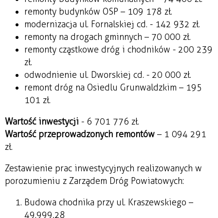
remonty budynków OSP – 109 178 zł.
modernizacja ul. Fornalskiej cd. - 142 932 zł.
remonty na drogach gminnych – 70 000 zł.
remonty cząstkowe dróg i chodników - 200 239
zł.
odwodnienie ul. Dworskiej cd. - 20 000 zł.
remont dróg na Osiedlu Grunwaldzkim – 195
101 zł.
Wartość inwestycji
- 6 701 776 zł.
Wartość przeprowadzonych remontów
– 1 094 291
zł.
Zestawienie prac inwestycyjnych realizowanych w
porozumieniu z Zarządem Dróg Powiatowych:
Budowa chodnika przy ul. Kraszewskiego –
49.999,28