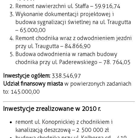
Remont nawierzchni ul. Staffa – 59.916,74
Wykonanie dokumentacji projektowej i
budowa sygnalizacji świetlnej na ul. Traugutta
– 65.000,00
Remont chodnika wraz z odwodnieniem jezdni
przy ul. Traugutta – 84.866,90
Budowa odwodnienia w ramach budowy
chodnika przy ul. Paderewskiego – 78. 764,05
Inwestycje ogółem:
338.546,97
Udział finansowy miasta
w powierzonych zadaniach
to: 145.000,00
Inwestycje zrealizowane w 2010 r.
remont ul. Konopnickiej z chodnikiem i
kanalizacją deszczową – 2 500 000 zł
budowa chodnika przy ul. Kolberga cd. - 419