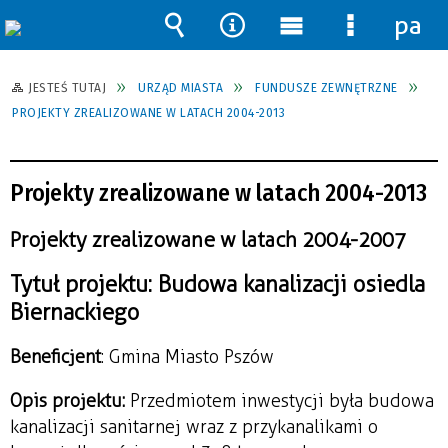
pane
Wyszukiwarka
Narzędzia
Menu
Menu
główne
szczegół
JESTEŚ TUTAJ
URZĄD MIASTA
FUNDUSZE ZEWNĘTRZNE
PROJEKTY ZREALIZOWANE W LATACH 2004-2013
Projekty zrealizowane w latach 2004-2013
Projekty zrealizowane w latach 2004-2007
Tytuł projektu: Budowa kanalizacji osiedla
Biernackiego
Beneficjent
: Gmina Miasto Pszów
Opis projektu:
Przedmiotem inwestycji była budowa
kanalizacji sanitarnej wraz z przykanalikami o