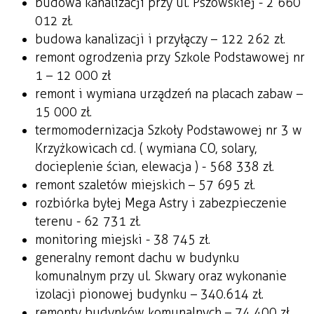
budowa kanalizacji przy ul. Pszowskiej - 2 660
012 zł.
budowa kanalizacji i przyłączy – 122 262 zł.
remont ogrodzenia przy Szkole Podstawowej nr
1 – 12 000 zł
remont i wymiana urządzeń na placach zabaw –
15 000 zł.
termomodernizacja Szkoły Podstawowej nr 3 w
Krzyżkowicach cd. ( wymiana CO, solary,
docieplenie ścian, elewacja ) - 568 338 zł.
remont szaletów miejskich – 57 695 zł.
rozbiórka byłej Mega Astry i zabezpieczenie
terenu - 62 731 zł.
monitoring miejski - 38 745 zł.
generalny remont dachu w budynku
komunalnym przy ul. Skwary oraz wykonanie
izolacji pionowej budynku – 340.614 zł.
remonty budynków komunalnych – 74 400 zł.