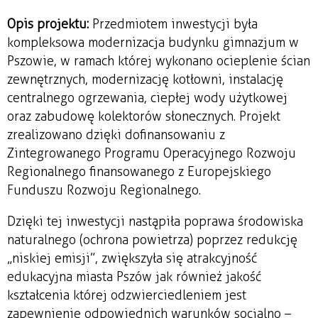
Opis projektu:
Przedmiotem inwestycji była
kompleksowa modernizacja budynku gimnazjum w
Pszowie, w ramach której wykonano ocieplenie ścian
zewnętrznych, modernizację kotłowni, instalację
centralnego ogrzewania, ciepłej wody użytkowej
oraz zabudowę kolektorów słonecznych. Projekt
zrealizowano dzięki dofinansowaniu z
Zintegrowanego Programu Operacyjnego Rozwoju
Regionalnego finansowanego z Europejskiego
Funduszu Rozwoju Regionalnego.
Dzięki tej inwestycji nastąpiła poprawa środowiska
naturalnego (ochrona powietrza) poprzez redukcję
„niskiej emisji”, zwiększyła się atrakcyjność
edukacyjna miasta Pszów jak również jakość
kształcenia której odzwierciedleniem jest
zapewnienie odpowiednich warunków socjalno –