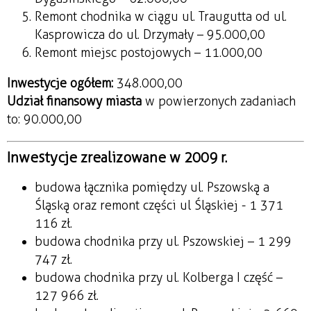
Remont chodnika w ciągu ul. Traugutta od ul.
Kasprowicza do ul. Drzymały – 95.000,00
Remont miejsc postojowych – 11.000,00
Inwestycje ogółem:
348.000,00
Udział finansowy miasta
w powierzonych zadaniach
to: 90.000,00
Inwestycje zrealizowane w 2009 r.
budowa łącznika pomiędzy ul. Pszowską a
Śląską oraz remont części ul Śląskiej - 1 371
116 zł.
budowa chodnika przy ul. Pszowskiej – 1 299
747 zł.
budowa chodnika przy ul. Kolberga I część –
127 966 zł.