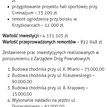
zł.
przygotowanie projektu hali sportowej przy
Gimnazjum – 73 200 zł.
remont ogrodzenia przy boisku w
Krzyżkowicach – 12 000 zł.
Wartość inwestycji -
4 171 103 zł.
Wartość przeprowadzonych remontów
– 822 948 zł.
Zestawienie prac inwestycyjnych realizowanych w
porozumieniu z Zarządem Dróg Powiatowych:
Budowa chodnika przy ul. K. Miarki – 75.000,00
Budowa chodnika przy ul. Kraszewskiego –
90.000,00
Budowa chodnika przy ul. A. Krajowej –
15.000,00
Wykonanie nakładki na jezdni ul.
Dygasińskiego – 62.000,00