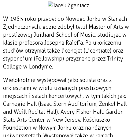
W 1985 roku przybył do Nowego Jorku w Stanach
Zjednoczonych, gdzie zdobył tytuł Master of Arts w
prestiżowej Juilliard School of Music, studiując w
klasie profesora Josepha Raieffa. Po ukończeniu
studiów otrzymał także licencjat (Licentiate) oraz
stypendium (Fellowship) przyznane przez Trinity
College w Londynie.
Wielokrotnie występował jako solista oraz z
orkiestrami w wielu uznanych prestiżowych
miejscach i salach koncertowych, w tym takich jak:
Carnegie Hall (Isaac Stern Auditorium, Zenkel Hall
and Weill Recital Hall), Avery Fisher Hall, Garden
State Arts Center w New Jersey, Kościuszko
Foundation w Nowym Jorku oraz na różnych
uniwersytetach. Występował także w ramach