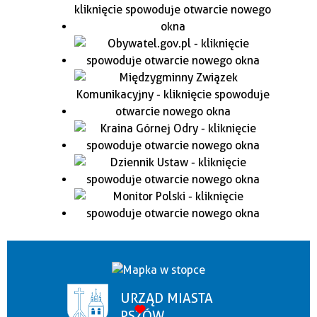
URZĄD MIASTA
PSZÓW