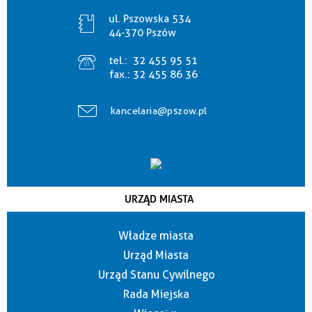
ul. Pszowska 534
44-370 Pszów
tel.:
32 455 95 51
fax.:
32 455 86 36
kancelaria@pszow.pl
URZĄD MIASTA
Władze miasta
Urząd Miasta
Urząd Stanu Cywilnego
Rada Miejska