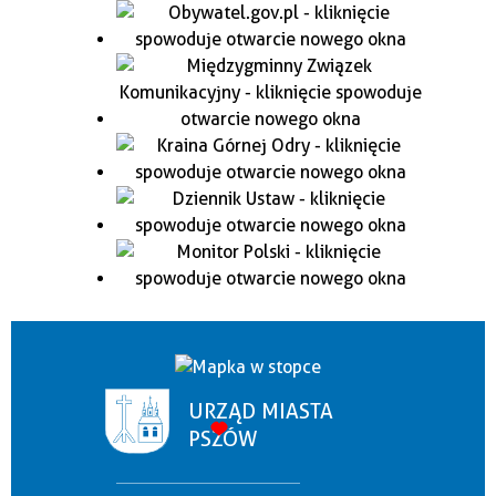
URZĄD MIASTA
PSZÓW