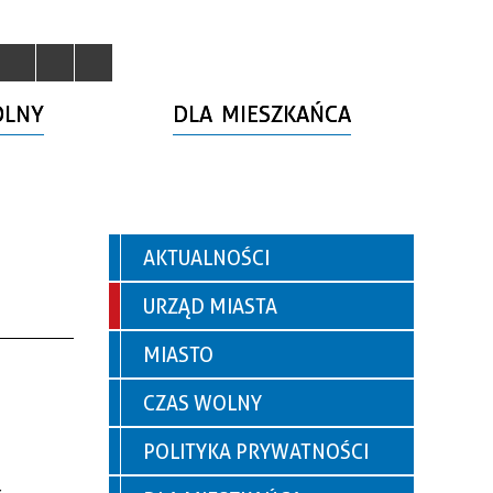
OLNY
DLA MIESZKAŃCA
AKTUALNOŚCI
URZĄD MIASTA
MIASTO
CZAS WOLNY
POLITYKA PRYWATNOŚCI