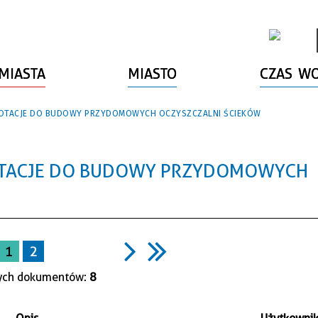
MIASTA
MIASTO
CZAS W
 DOTACJE DO BUDOWY PRZYDOMOWYCH OCZYSZCZALNI ŚCIEKÓW
DOTACJE DO BUDOWY PRZYDOMOWYCH
1
2
ych dokumentów:
8