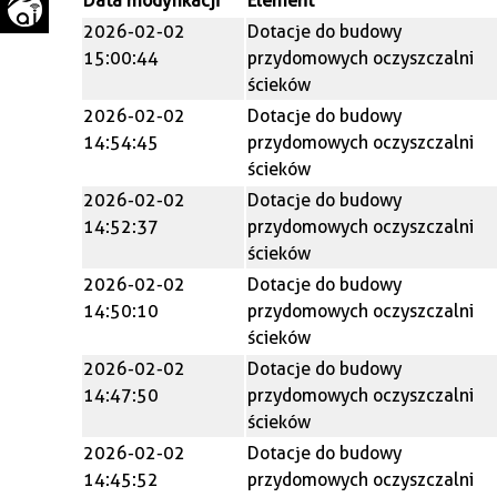
Data modyfikacji
Element
WAŻNE TELEFONY
PRZESTRZENNE
2026-02-02
Dotacje do budowy
15:00:44
przydomowych oczyszczalni
GAZETA SAMORZĄDOWA
ścieków
"PSZOW.PL"
2026-02-02
Dotacje do budowy
14:54:45
przydomowych oczyszczalni
ścieków
2026-02-02
Dotacje do budowy
14:52:37
przydomowych oczyszczalni
ścieków
2026-02-02
Dotacje do budowy
14:50:10
przydomowych oczyszczalni
ścieków
2026-02-02
Dotacje do budowy
14:47:50
przydomowych oczyszczalni
ścieków
2026-02-02
Dotacje do budowy
14:45:52
przydomowych oczyszczalni