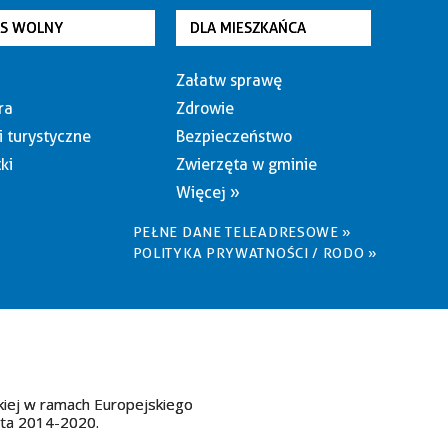
AS WOLNY
DLA MIESZKAŃCA
Załatw sprawę
ra
Zdrowie
i turystyczne
Bezpieczeństwo
ki
Zwierzęta w gminie
Więcej »
PEŁNE DANE TELEADRESOWE »
POLITYKA PRYWATNOŚCI / RODO »
kiej w ramach Europejskiego
ata 2014-2020.