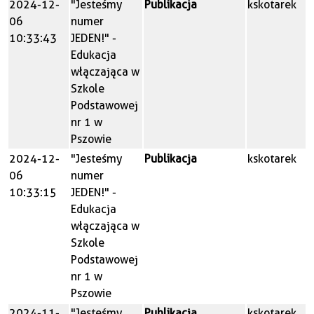
2024-12-
"Jesteśmy
Publikacja
kskotarek
06
numer
10:33:43
JEDEN!" -
Edukacja
włączająca w
Szkole
Podstawowej
nr 1 w
Pszowie
2024-12-
"Jesteśmy
Publikacja
kskotarek
06
numer
10:33:15
JEDEN!" -
Edukacja
włączająca w
Szkole
Podstawowej
nr 1 w
Pszowie
2024-11-
"Jesteśmy
Publikacja
kskotarek