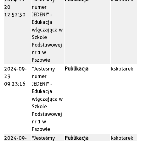
20
numer
12:52:50
JEDEN!" -
Edukacja
włączająca w
Szkole
Podstawowej
nr 1 w
Pszowie
2024-09-
"Jesteśmy
Publikacja
kskotarek
23
numer
09:23:16
JEDEN!" -
Edukacja
włączająca w
Szkole
Podstawowej
nr 1 w
Pszowie
2024-09-
"Jesteśmy
Publikacja
kskotarek