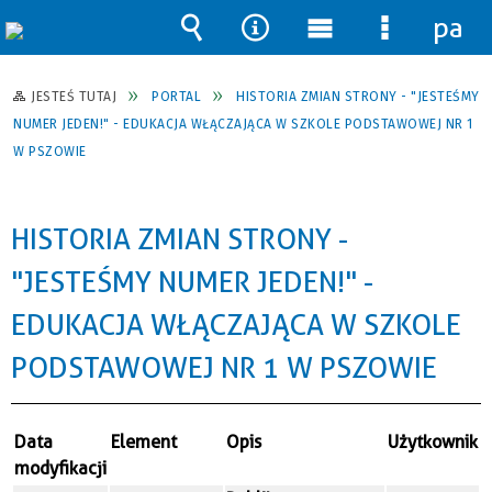
pane
Wyszukiwarka
Narzędzia
Menu
Menu
główne
szczegół
JESTEŚ TUTAJ
PORTAL
HISTORIA ZMIAN STRONY - "JESTEŚMY
NUMER JEDEN!" - EDUKACJA WŁĄCZAJĄCA W SZKOLE PODSTAWOWEJ NR 1
W PSZOWIE
HISTORIA ZMIAN STRONY -
"JESTEŚMY NUMER JEDEN!" -
EDUKACJA WŁĄCZAJĄCA W SZKOLE
PODSTAWOWEJ NR 1 W PSZOWIE
Data
Element
Opis
Użytkownik
modyfikacji