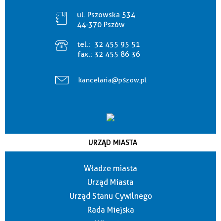
ul. Pszowska 534
44-370 Pszów
tel.:
32 455 95 51
fax.:
32 455 86 36
kancelaria@pszow.pl
URZĄD MIASTA
Władze miasta
Urząd Miasta
Urząd Stanu Cywilnego
Rada Miejska