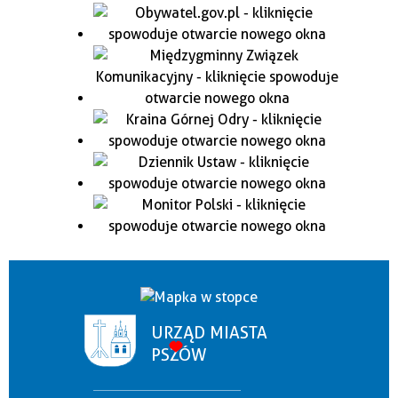
URZĄD MIASTA
PSZÓW