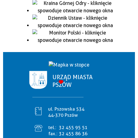
URZĄD MIASTA
PSZÓW
ul. Pszowska 534
44-370 Pszów
tel.:
32 455 95 51
fax.:
32 455 86 36