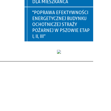
DLA MIESZKAŃCA
"POPRAWA EFEKTYWNOŚCI
ENERGETYCZNEJ BUDYNKU
OCHOTNICZEJ STRAŻY
POŻARNEJ W PSZOWIE ETAP
I, II, III”