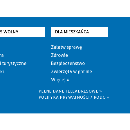
AS WOLNY
DLA MIESZKAŃCA
Załatw sprawę
ra
Zdrowie
i turystyczne
Bezpieczeństwo
ki
Zwierzęta w gminie
Więcej »
PEŁNE DANE TELEADRESOWE »
POLITYKA PRYWATNOŚCI / RODO »