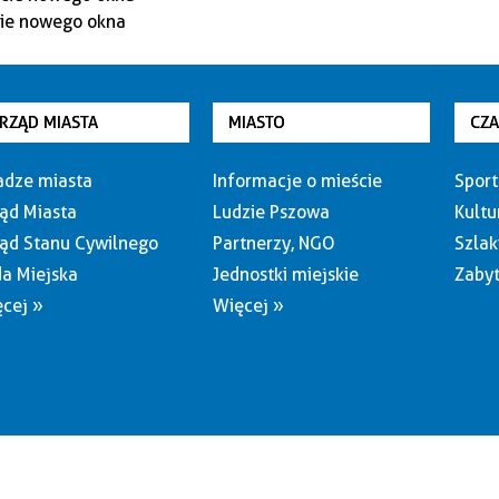
RZĄD MIASTA
MIASTO
CZ
dze miasta
Informacje o mieście
Sport
ąd Miasta
Ludzie Pszowa
Kultu
ąd Stanu Cywilnego
Partnerzy, NGO
Szlak
a Miejska
Jednostki miejskie
Zabyt
cej »
Więcej »