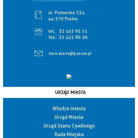
ul. Pszowska 534
44-370 Pszów
tel.:
32 455 95 51
fax.:
32 455 86 36
kancelaria@pszow.pl
URZĄD MIASTA
Władze miasta
Urząd Miasta
Urząd Stanu Cywilnego
Rada Miejska