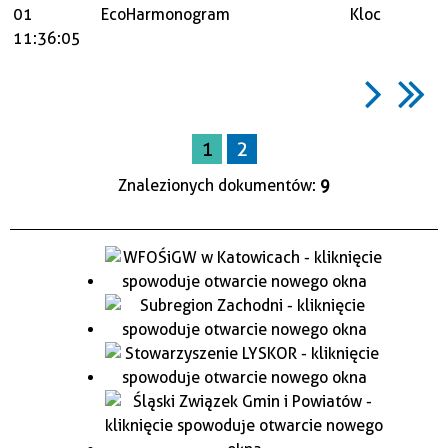
01
EcoHarmonogram
Kloc
11:36:05
1
2
Znalezionych dokumentów:
9