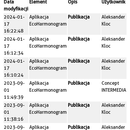
Data
Element
Opis
Użytkownik
modyfikacji
2024-01-
Aplikacja
Publikacja
Aleksander
17
EcoHarmonogram
Kloc
16:22:48
2024-01-
Aplikacja
Publikacja
Aleksander
17
EcoHarmonogram
Kloc
16:12:34
2024-01-
Aplikacja
Publikacja
Aleksander
17
EcoHarmonogram
Kloc
16:10:24
2023-09-
Aplikacja
Publikacja
Concept
01
EcoHarmonogram
INTERMEDIA
11:49:39
2023-09-
Aplikacja
Publikacja
Aleksander
01
EcoHarmonogram
Kloc
11:38:16
2023-09-
Aplikacja
Publikacja
Aleksander