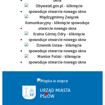
URZĄD MIASTA
PSZÓW