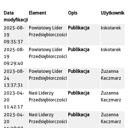
Data
Element
Opis
Użytkownik
modyfikacji
2025-08-
Powiatowy Lider
Publikacja
kskotarek
19
Przedsiębiorczości
09:35:37
2025-08-
Powiatowy Lider
Publikacja
kskotarek
19
Przedsiębiorczości
09:29:40
2023-08-
Powiatowy Lider
Publikacja
Zuzanna
24
Przedsiębiorczości
Kaczmarz
13:37:31
2023-04-
Nasi Liderzy
Publikacja
Zuzanna
20
Przedsiębiorczości
Kaczmarz
11:42:17
2023-04-
Nasi Liderzy
Publikacja
Zuzanna
20
Przedsiębiorczości
Kaczmarz