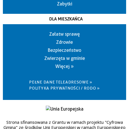
Zabytki
DLA MIESZKAŃCA
Załatw sprawę
Zdrowie
Bezpieczeństwo
Zwierzęta w gminie
Więcej »
PEŁNE DANE TELEADRESOWE »
POLITYKA PRYWATNOŚCI / RODO »
Strona sfinansowana z Grantu w ramach projektu "Cyfrowa
Gmina" ze środków Unii Europejskiej w ramach Europejskiego