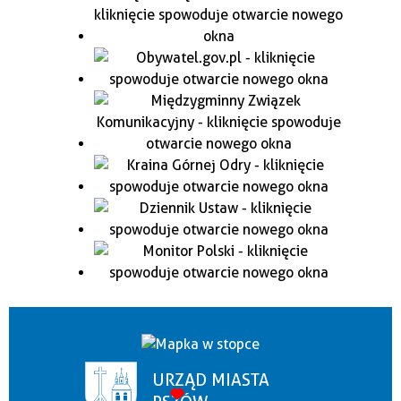
URZĄD MIASTA