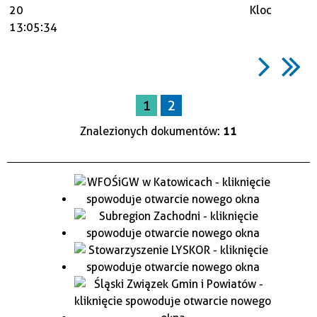
20
Kloc
13:05:34
1
2
Znalezionych dokumentów:
11