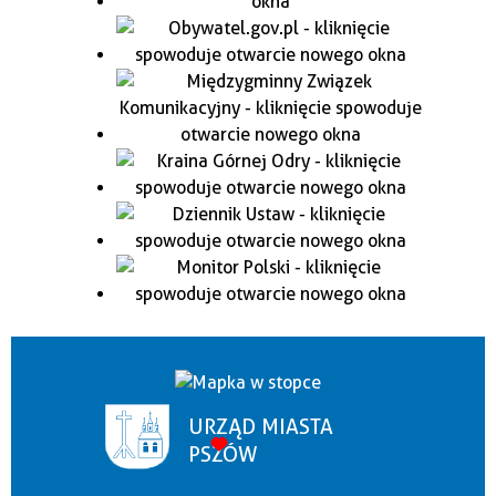
URZĄD MIASTA
PSZÓW