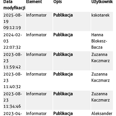
Data
Element
Opis
Użytkownik
modyfikacji
2025-08-
Informator
Publikacja
kskotarek
19
09:12:19
2024-02-
Informator
Publikacja
Hanna
03
Blokesz-
22:07:32
Bacza
2023-08-
Informator
Publikacja
Zuzanna
23
Kaczmarz
11:59:42
2023-08-
Informator
Publikacja
Zuzanna
23
Kaczmarz
11:40:32
2023-08-
Informator
Publikacja
Zuzanna
23
Kaczmarz
11:34:46
2023-04-
Informator
Publikacja
Aleksander