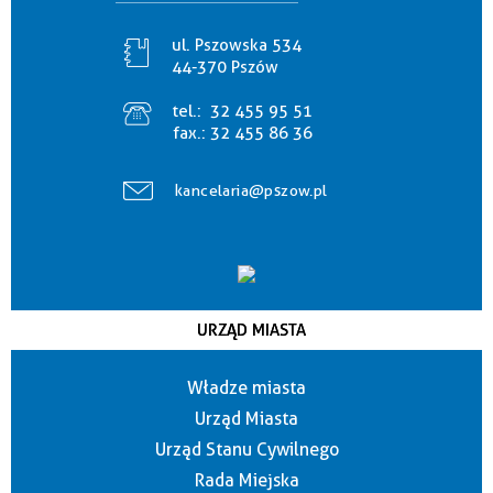
ul. Pszowska 534
44-370 Pszów
tel.:
32 455 95 51
fax.:
32 455 86 36
kancelaria@pszow.pl
URZĄD MIASTA
Władze miasta
Urząd Miasta
Urząd Stanu Cywilnego
Rada Miejska