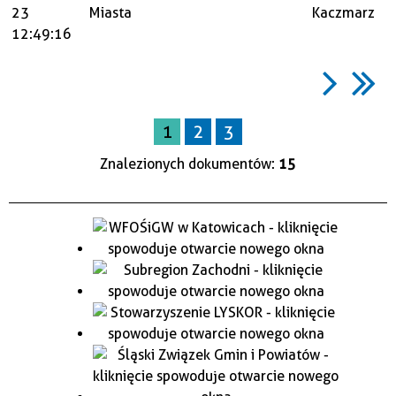
23
Miasta
Kaczmarz
12:49:16
1
2
3
Znalezionych dokumentów:
15