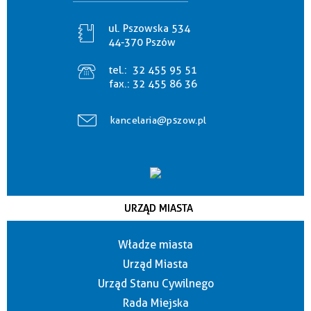
ul. Pszowska 534
44-370 Pszów
tel.:
32 455 95 51
fax.:
32 455 86 36
kancelaria@pszow.pl
URZĄD MIASTA
Władze miasta
Urząd Miasta
Urząd Stanu Cywilnego
Rada Miejska