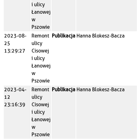
i ulicy
Łanowej
w
Pszowie
2023-08-
Remont
Publikacja
Hanna Blokesz-Bacza
25
ulicy
13:29:27
Cisowej
i ulicy
Łanowej
w
Pszowie
2023-04-
Remont
Publikacja
Hanna Blokesz-Bacza
12
ulicy
23:16:39
Cisowej
i ulicy
Łanowej
w
Pszowie