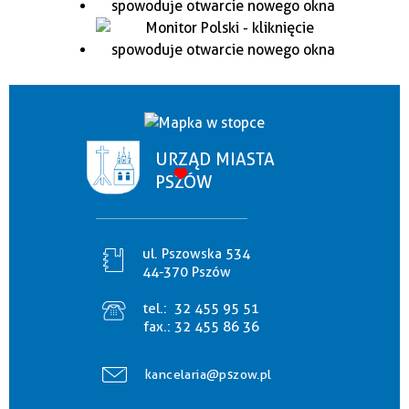
URZĄD MIASTA
PSZÓW
ul. Pszowska 534
44-370 Pszów
tel.:
32 455 95 51
fax.:
32 455 86 36
kancelaria@pszow.pl