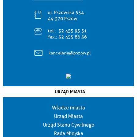
ul. Pszowska 534
44-370 Pszów
tel.:
32 455 95 51
fax.:
32 455 86 36
kancelaria@pszow.pl
URZĄD MIASTA
Władze miasta
Urząd Miasta
Urząd Stanu Cywilnego
Rada Miejska