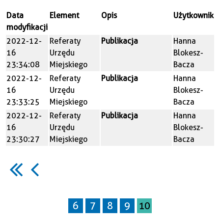
Data
Element
Opis
Użytkownik
modyfikacji
2022-12-
Referaty
Publikacja
Hanna
16
Urzędu
Blokesz-
23:34:08
Miejskiego
Bacza
2022-12-
Referaty
Publikacja
Hanna
16
Urzędu
Blokesz-
23:33:25
Miejskiego
Bacza
2022-12-
Referaty
Publikacja
Hanna
16
Urzędu
Blokesz-
23:30:27
Miejskiego
Bacza
6
7
8
9
10