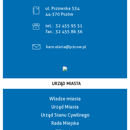
ul. Pszowska 534
44-370 Pszów
tel.:
32 455 95 51
fax.:
32 455 86 36
kancelaria@pszow.pl
URZĄD MIASTA
Władze miasta
Urząd Miasta
Urząd Stanu Cywilnego
Rada Miejska