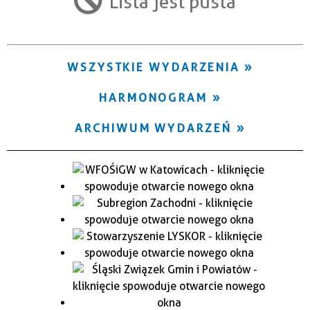
Lista jest pusta
Trwające w zakresie
—
WSZYSTKIE WYDARZENIA
Miejsce
HARMONOGRAM
Organizator
ARCHIWUM WYDARZEŃ