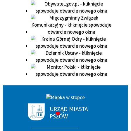
URZĄD MIASTA
PSZÓW