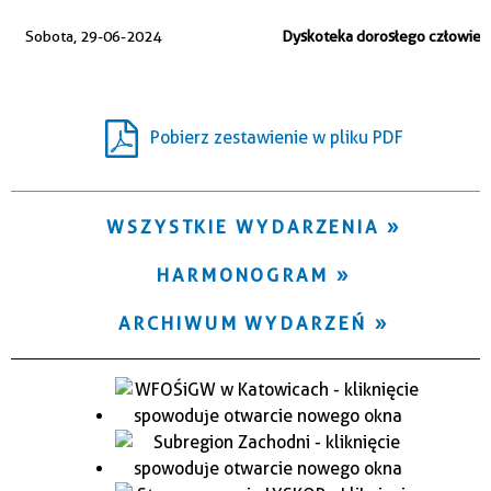
Trwające w zakresie
Sobota, 29-06-2024
Dyskoteka dorosłego człowiek
—
Miejsce
Pobierz zestawienie w pliku PDF
Organizator
WSZYSTKIE WYDARZENIA
HARMONOGRAM
ARCHIWUM WYDARZEŃ