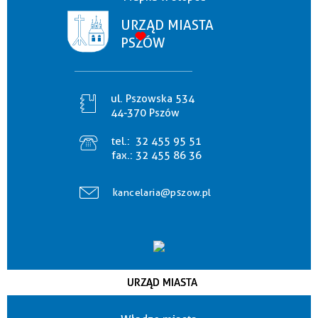
URZĄD MIASTA
PSZÓW
ul. Pszowska 534
44-370 Pszów
tel.:
32 455 95 51
fax.:
32 455 86 36
kancelaria@pszow.pl
URZĄD MIASTA