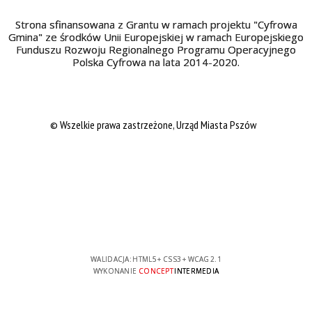
Strona sfinansowana z Grantu w ramach projektu "Cyfrowa
Gmina" ze środków Unii Europejskiej w ramach Europejskiego
Funduszu Rozwoju Regionalnego Programu Operacyjnego
Polska Cyfrowa na lata 2014-2020.
© Wszelkie prawa zastrzeżone, Urząd Miasta Pszów
WALIDACJA:
HTML5
+
CSS3
+
WCAG 2.1
WYKONANIE
CONCEPT
INTERMEDIA