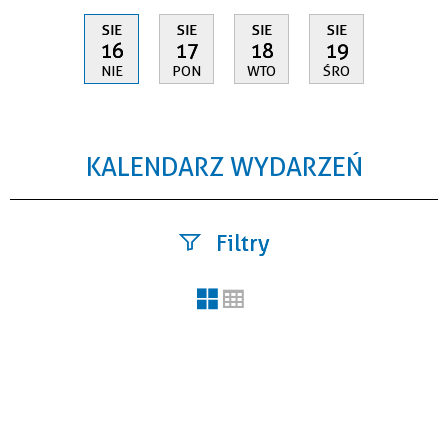
SIE
SIE
SIE
SIE
16
17
18
19
NIE
PON
WTO
ŚRO
KALENDARZ WYDARZEŃ
Filtry
Szukana fraza
Kategoria