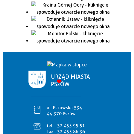
URZĄD MIASTA
PSZÓW
ul. Pszowska 534
44-370 Pszów
tel.:
32 455 95 51
fax.:
32 455 86 36