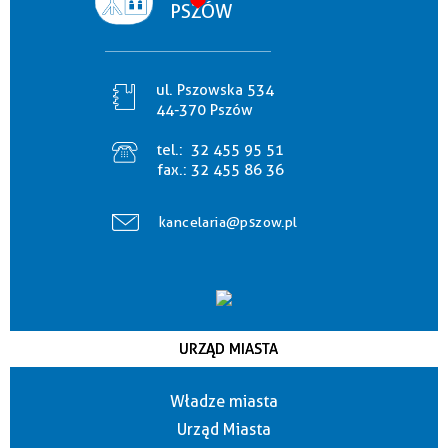
PSZÓW
ul. Pszowska 534
44-370 Pszów
tel.:
32 455 95 51
fax.:
32 455 86 36
kancelaria@pszow.pl
URZĄD MIASTA
Władze miasta
Urząd Miasta