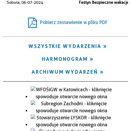
Sobota, 06-07-2024
Festyn Bezpieczne wakacje
Trwające w zakresie
—
Pobierz zestawienie w pliku PDF
Miejsce
WSZYSTKIE WYDARZENIA
Organizator
HARMONOGRAM
ARCHIWUM WYDARZEŃ