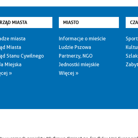
RZĄD MIASTA
MIASTO
CZ
dze miasta
Informacje o mieście
Sport
ąd Miasta
Ludzie Pszowa
Kultu
ąd Stanu Cywilnego
Partnerzy, NGO
Szlak
a Miejska
Jednostki miejskie
Zabyt
cej »
Więcej »