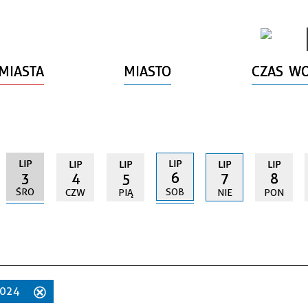
MIASTA
MIASTO
CZAS W
LIP
LIP
LIP
LIP
LIP
LIP
3
6
4
5
7
8
ŚRO
SOB
CZW
PIĄ
NIE
PON
 2024
Usuń