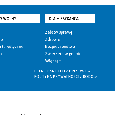
AS WOLNY
DLA MIESZKAŃCA
Załatw sprawę
ra
Zdrowie
i turystyczne
Bezpieczeństwo
ki
Zwierzęta w gminie
Więcej »
PEŁNE DANE TELEADRESOWE »
POLITYKA PRYWATNOŚCI / RODO »