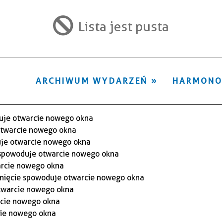
ten
filtr
Lista jest pusta
ARCHIWUM WYDARZEŃ
HARMON