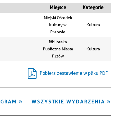
Kategoria
Miejsce
Kategorie
Miejski Ośrodek
Trwające w
Kultury w
Kultura
—
zakresie
Pszowie
Biblioteka
Miejsce
Publiczna Miasta
Kultura
Pszów
Organizator
Pobierz zestawienie w pliku PDF
OGRAM
WSZYSTKIE WYDARZENIA