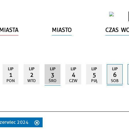
MIASTA
MIASTO
CZAS W
LIP
LIP
LIP
LIP
LIP
LIP
1
2
3
4
5
6
PON
WTO
ŚRO
CZW
PIĄ
SOB
 czerwiec 2024
Usuń