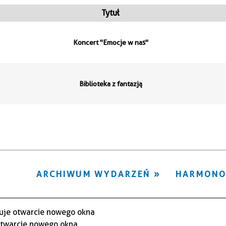
ten
Tytuł
filtr
Koncert "Emocje w nas"
Biblioteka z fantazją
ARCHIWUM WYDARZEŃ
HARMON