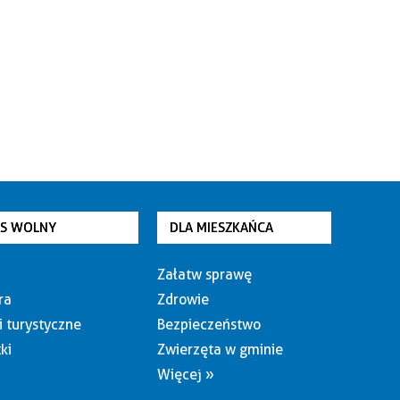
AS WOLNY
DLA MIESZKAŃCA
Załatw sprawę
ra
Zdrowie
i turystyczne
Bezpieczeństwo
ki
Zwierzęta w gminie
Więcej »