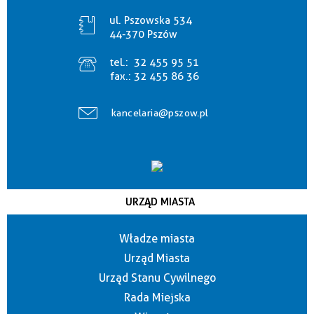
ul. Pszowska 534
44-370 Pszów
tel.:
32 455 95 51
fax.:
32 455 86 36
kancelaria@pszow.pl
URZĄD MIASTA
Władze miasta
Urząd Miasta
Urząd Stanu Cywilnego
Rada Miejska