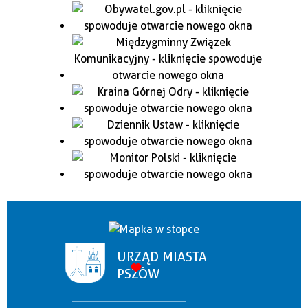
URZĄD MIASTA
PSZÓW