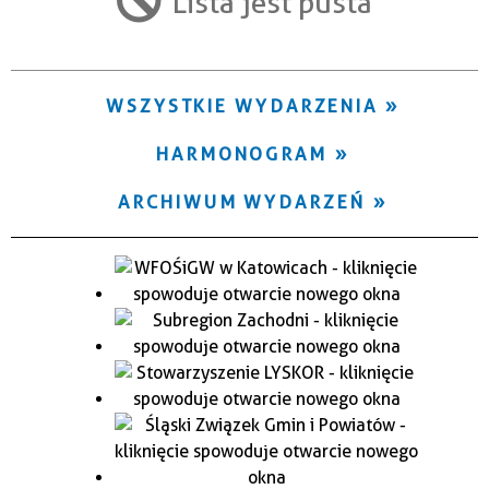
Lista jest pusta
Trwające w zakresie
—
WSZYSTKIE WYDARZENIA
Miejsce
HARMONOGRAM
Organizator
ARCHIWUM WYDARZEŃ