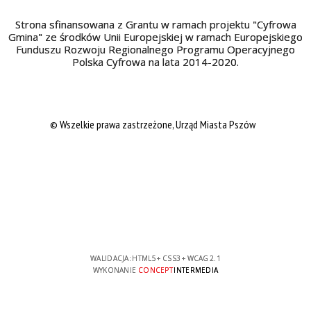
Strona sfinansowana z Grantu w ramach projektu "Cyfrowa
Gmina" ze środków Unii Europejskiej w ramach Europejskiego
Funduszu Rozwoju Regionalnego Programu Operacyjnego
Polska Cyfrowa na lata 2014-2020.
© Wszelkie prawa zastrzeżone, Urząd Miasta Pszów
WALIDACJA:
HTML5
+
CSS3
+
WCAG 2.1
WYKONANIE
CONCEPT
INTERMEDIA