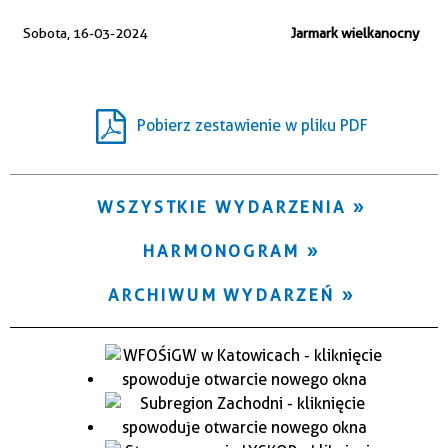
Trwające w zakresie
Sobota, 16-03-2024
Jarmark wielkanocny
—
Miejsce
Pobierz zestawienie w pliku PDF
Organizator
WSZYSTKIE WYDARZENIA
HARMONOGRAM
ARCHIWUM WYDARZEŃ