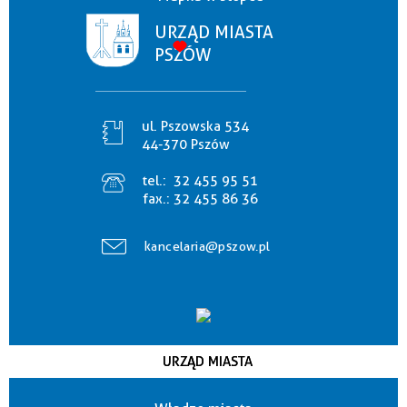
URZĄD MIASTA
PSZÓW
ul. Pszowska 534
44-370 Pszów
tel.:
32 455 95 51
fax.:
32 455 86 36
kancelaria@pszow.pl
URZĄD MIASTA