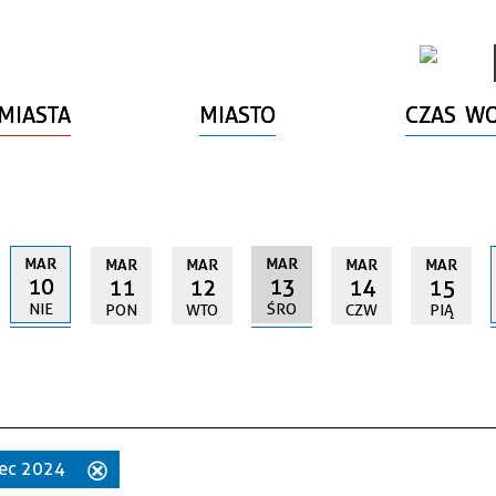
MIASTA
MIASTO
CZAS W
MAR
MAR
MAR
MAR
MAR
MAR
10
13
11
12
14
15
NIE
ŚRO
PON
WTO
CZW
PIĄ
zec 2024
Usuń