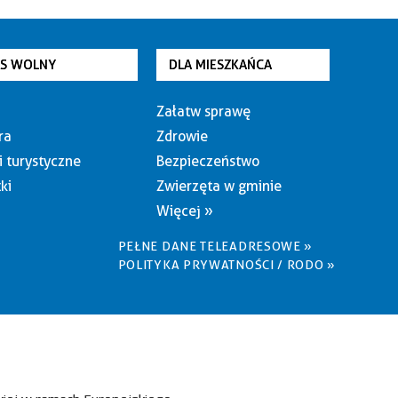
AS WOLNY
DLA MIESZKAŃCA
Załatw sprawę
ra
Zdrowie
i turystyczne
Bezpieczeństwo
ki
Zwierzęta w gminie
Więcej »
PEŁNE DANE TELEADRESOWE »
POLITYKA PRYWATNOŚCI / RODO »