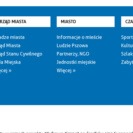
RZĄD MIASTA
MIASTO
CZ
dze miasta
Informacje o mieście
Sport
ąd Miasta
Ludzie Pszowa
Kultu
ąd Stanu Cywilnego
Partnerzy, NGO
Szlak
a Miejska
Jednostki miejskie
Zabyt
cej »
Więcej »