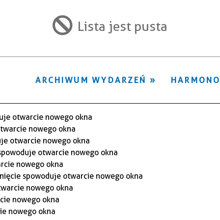
ten
filtr
Lista jest pusta
ARCHIWUM WYDARZEŃ
HARMON