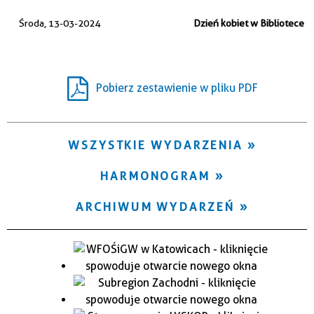
Trwające w zakresie
Środa, 13-03-2024
Dzień kobiet w Bibliotece
—
Miejsce
Pobierz zestawienie w pliku PDF
Organizator
WSZYSTKIE WYDARZENIA
HARMONOGRAM
ARCHIWUM WYDARZEŃ