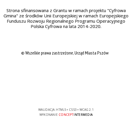
Strona sfinansowana z Grantu w ramach projektu "Cyfrowa
Gmina" ze środków Unii Europejskiej w ramach Europejskiego
Funduszu Rozwoju Regionalnego Programu Operacyjnego
Polska Cyfrowa na lata 2014-2020.
© Wszelkie prawa zastrzeżone, Urząd Miasta Pszów
WALIDACJA:
HTML5
+
CSS3
+
WCAG 2.1
WYKONANIE
CONCEPT
INTERMEDIA