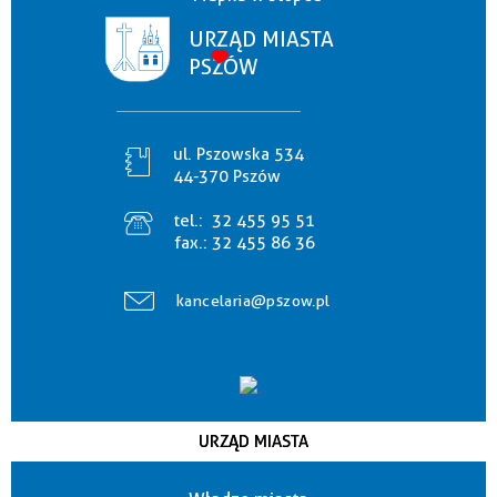
URZĄD MIASTA
PSZÓW
ul. Pszowska 534
44-370 Pszów
tel.:
32 455 95 51
fax.:
32 455 86 36
kancelaria@pszow.pl
URZĄD MIASTA