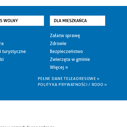
AS WOLNY
DLA MIESZKAŃCA
Załatw sprawę
ra
Zdrowie
i turystyczne
Bezpieczeństwo
ki
Zwierzęta w gminie
Więcej »
PEŁNE DANE TELEADRESOWE »
POLITYKA PRYWATNOŚCI / RODO »