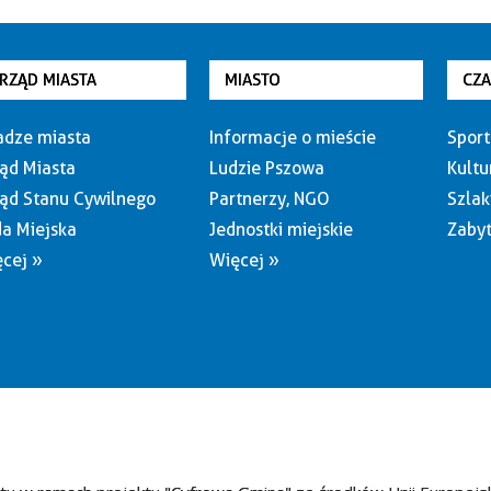
RZĄD MIASTA
MIASTO
CZ
dze miasta
Informacje o mieście
Sport
ąd Miasta
Ludzie Pszowa
Kultu
ąd Stanu Cywilnego
Partnerzy, NGO
Szlak
a Miejska
Jednostki miejskie
Zabyt
cej »
Więcej »