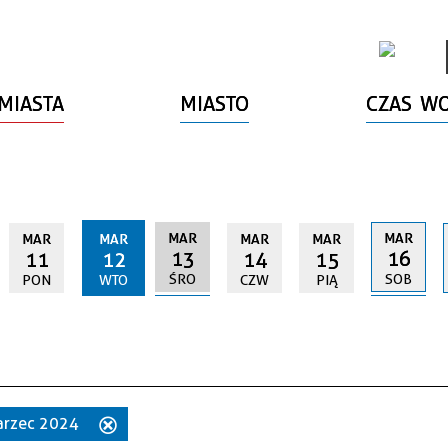
MIASTA
MIASTO
CZAS W
MAR
MAR
MAR
MAR
MAR
MAR
13
16
11
12
14
15
ŚRO
SOB
PON
WTO
CZW
PIĄ
marzec 2024
Usuń