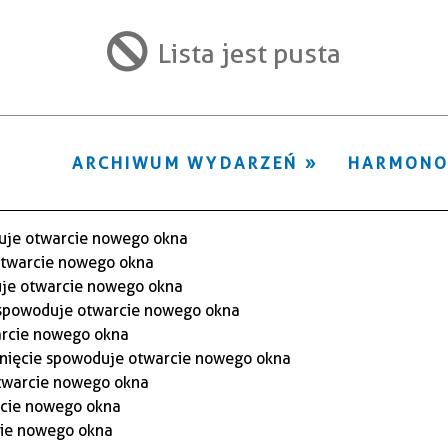
ten
filtr
Lista jest pusta
ARCHIWUM WYDARZEŃ
HARMON